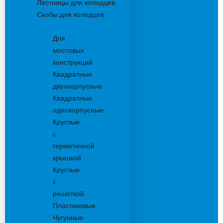
Лестницы для колодцев
Скобы для колодцев
Трапы
Для
мостовых
конструкций
Квадратные
двухкорпусные
Квадратные
однокорпусные
Круглые
с
герметичной
крышкой
Круглые
с
решеткой
Пластиковые
Чугунные