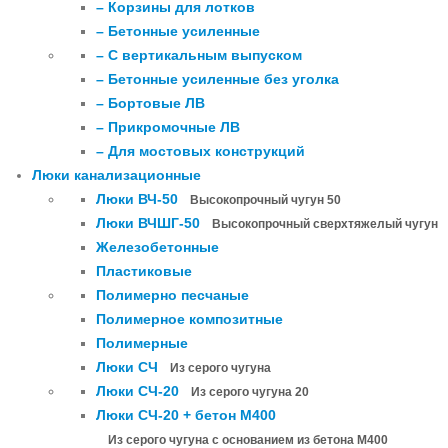
– Корзины для лотков
– Бетонные усиленные
– С вертикальным выпуском
– Бетонные усиленные без уголка
– Бортовые ЛВ
– Прикромочные ЛВ
– Для мостовых конструкций
Люки канализационные
Люки ВЧ-50
Высокопрочный чугун 50
Люки ВЧШГ-50
Высокопрочный сверхтяжелый чугун
Железобетонные
Пластиковые
Полимерно песчаные
Полимерное композитные
Полимерные
Люки СЧ
Из серого чугуна
Люки СЧ-20
Из серого чугуна 20
Люки СЧ-20 + бетон М400
Из серого чугуна с основанием из бетона М400