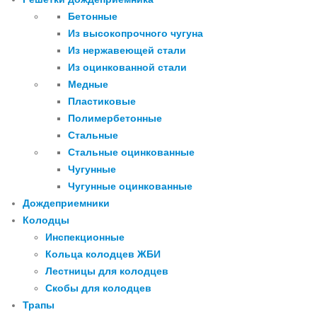
Бетонные
Из высокопрочного чугуна
Из нержавеющей стали
Из оцинкованной стали
Медные
Пластиковые
Полимербетонные
Стальные
Стальные оцинкованные
Чугунные
Чугунные оцинкованные
Дождеприемники
Колодцы
Инспекционные
Кольца колодцев ЖБИ
Лестницы для колодцев
Скобы для колодцев
Трапы