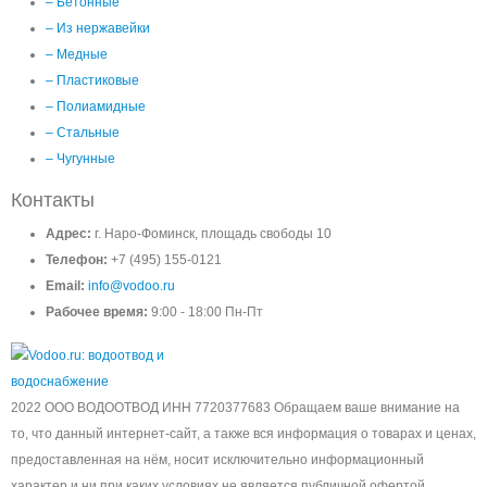
– Бетонные
– Из нержавейки
– Медные
– Пластиковые
– Полиамидные
– Стальные
– Чугунные
Контакты
Адрес:
г. Наро-Фоминск, площадь свободы 10
Телефон:
+7 (495) 155-0121
Email:
info@vodoo.ru
Рабочее время:
9:00 - 18:00 Пн-Пт
2022 ООО ВОДООТВОД ИНН 7720377683 Обращаем ваше внимание на
то, что данный интернет-сайт, а также вся информация о товарах и ценах,
предоставленная на нём, носит исключительно информационный
характер и ни при каких условиях не является публичной офертой,