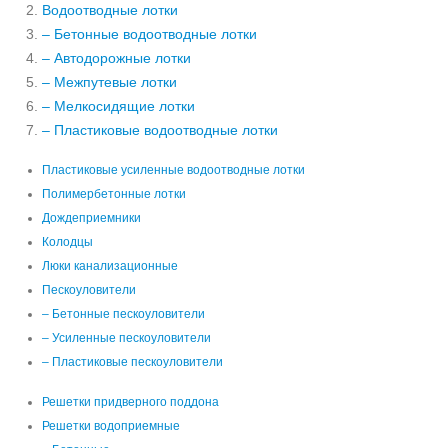
Водоотводные лотки
– Бетонные водоотводные лотки
– Автодорожные лотки
– Межпутевые лотки
– Мелкосидящие лотки
– Пластиковые водоотводные лотки
Пластиковые усиленные водоотводные лотки
Полимербетонные лотки
Дождеприемники
Колодцы
Люки канализационные
Пескоуловители
– Бетонные пескоуловители
– Усиленные пескоуловители
– Пластиковые пескоуловители
Решетки придверного поддона
Решетки водоприемные