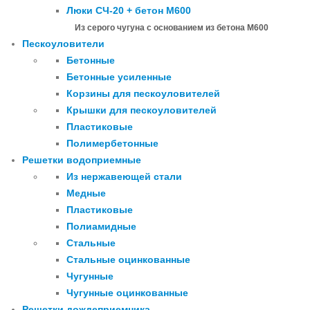
Люки СЧ-20 + бетон М600
Из серого чугуна с основанием из бетона М600
Пескоуловители
Бетонные
Бетонные усиленные
Корзины для пескоуловителей
Крышки для пескоуловителей
Пластиковые
Полимербетонные
Решетки водоприемные
Из нержавеющей стали
Медные
Пластиковые
Полиамидные
Стальные
Стальные оцинкованные
Чугунные
Чугунные оцинкованные
Решетки дождеприемника