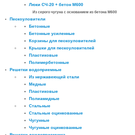
Люки СЧ-20 + бетон М600
Из серого чугуна с основанием из бетона М600
Пескоуловители
Бетонные
Бетонные усиленные
Корзины для пескоуловителей
Крышки для пескоуловителей
Пластиковые
Полимербетонные
Решетки водоприемные
Из нержавеющей стали
Медные
Пластиковые
Полиамидные
Стальные
Стальные оцинкованные
Чугунные
Чугунные оцинкованные
Решетки дождеприемника