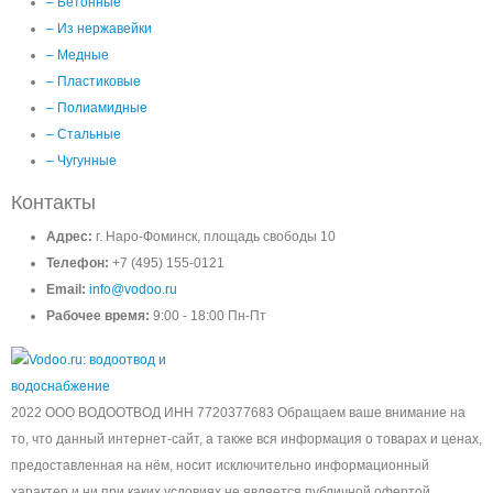
– Бетонные
– Из нержавейки
– Медные
– Пластиковые
– Полиамидные
– Стальные
– Чугунные
Контакты
Адрес:
г. Наро-Фоминск, площадь свободы 10
Телефон:
+7 (495) 155-0121
Email:
info@vodoo.ru
Рабочее время:
9:00 - 18:00 Пн-Пт
2022 ООО ВОДООТВОД ИНН 7720377683 Обращаем ваше внимание на
то, что данный интернет-сайт, а также вся информация о товарах и ценах,
предоставленная на нём, носит исключительно информационный
характер и ни при каких условиях не является публичной офертой,