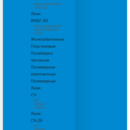
Высокопрочный
чугун 50
Люки
ВЧШГ-50
Высокопрочный
сверхтяжелый
чугун
Железобетонные
Пластиковые
Полимерно
песчаные
Полимерное
композитные
Полимерные
Люки
СЧ
Из
серого
чугуна
Люки
СЧ-20
Из
серого