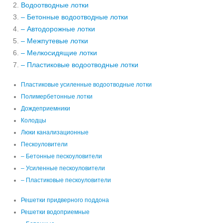
Водоотводные лотки
– Бетонные водоотводные лотки
– Автодорожные лотки
– Межпутевые лотки
– Мелкосидящие лотки
– Пластиковые водоотводные лотки
Пластиковые усиленные водоотводные лотки
Полимербетонные лотки
Дождеприемники
Колодцы
Люки канализационные
Пескоуловители
– Бетонные пескоуловители
– Усиленные пескоуловители
– Пластиковые пескоуловители
Решетки придверного поддона
Решетки водоприемные