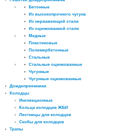
Бетонные
Из высокопрочного чугуна
Из нержавеющей стали
Из оцинкованной стали
Медные
Пластиковые
Полимербетонные
Стальные
Стальные оцинкованные
Чугунные
Чугунные оцинкованные
Дождеприемники
Колодцы
Инспекционные
Кольца колодцев ЖБИ
Лестницы для колодцев
Скобы для колодцев
Трапы