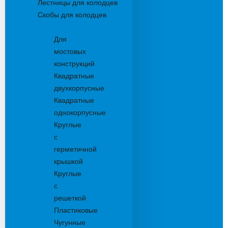
Лестницы для колодцев
Скобы для колодцев
Трапы
Для
мостовых
конструкций
Квадратные
двухкорпусные
Квадратные
однокорпусные
Круглые
с
герметичной
крышкой
Круглые
с
решеткой
Пластиковые
Чугунные