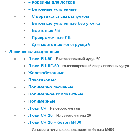
– Корзины для лотков
– Бетонные усиленные
– С вертикальным выпуском
– Бетонные усиленные без уголка
– Бортовые ЛВ
– Прикромочные ЛВ
– Для мостовых конструкций
Люки канализационные
Люки ВЧ-50
Высокопрочный чугун 50
Люки ВЧШГ-50
Высокопрочный сверхтяжелый чугун
Железобетонные
Пластиковые
Полимерно песчаные
Полимерное композитные
Полимерные
Люки СЧ
Из серого чугуна
Люки СЧ-20
Из серого чугуна 20
Люки СЧ-20 + бетон М400
Из серого чугуна с основанием из бетона М400