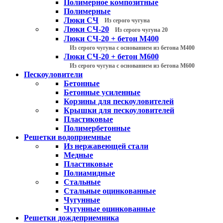
Полимерное композитные
Полимерные
Люки СЧ
Из серого чугуна
Люки СЧ-20
Из серого чугуна 20
Люки СЧ-20 + бетон М400
Из серого чугуна с основанием из бетона М400
Люки СЧ-20 + бетон М600
Из серого чугуна с основанием из бетона М600
Пескоуловители
Бетонные
Бетонные усиленные
Корзины для пескоуловителей
Крышки для пескоуловителей
Пластиковые
Полимербетонные
Решетки водоприемные
Из нержавеющей стали
Медные
Пластиковые
Полиамидные
Стальные
Стальные оцинкованные
Чугунные
Чугунные оцинкованные
Решетки дождеприемника