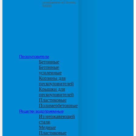
основанием из бетона
М600
Пескоуловители
Бетонные
Бетонные
усиленные
Корзины для
пескоуловителей
Крышки для
пескоуловителей
Пластиковые
Полимербетонные
Решетки водоприемные
Из нержавеющей
стали
Медные
Пластиковые