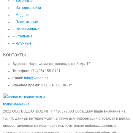
– Бетонные
– Из нержавейки
– Медные
– Пластиковые
– Полиамидные
– Стальные
– Чугунные
Контакты
Адрес:
г. Наро-Фоминск, площадь свободы 10
Телефон:
+7 (495) 155-0121
Email:
info@vodoo.ru
Рабочее время:
9:00 - 18:00 Пн-Пт
2022 ООО ВОДООТВОД ИНН 7720377683 Обращаем ваше внимание на
то, что данный интернет-сайт, а также вся информация о товарах и ценах,
предоставленная на нём, носит исключительно информационный
характер и ни при каких условиях не является публичной офертой,