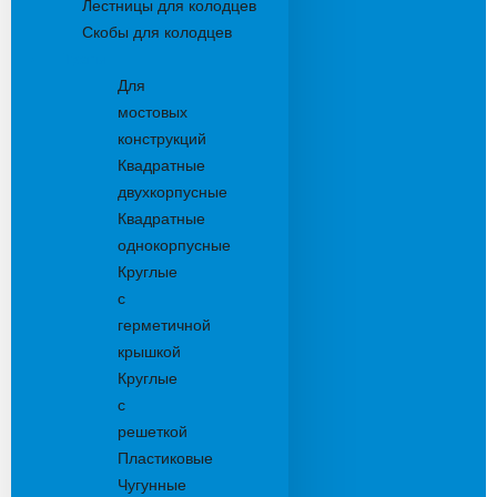
Лестницы для колодцев
Скобы для колодцев
Трапы
Для
мостовых
конструкций
Квадратные
двухкорпусные
Квадратные
однокорпусные
Круглые
с
герметичной
крышкой
Круглые
с
решеткой
Пластиковые
Чугунные