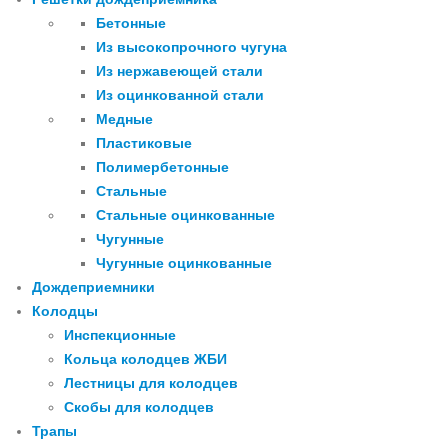
Бетонные
Из высокопрочного чугуна
Из нержавеющей стали
Из оцинкованной стали
Медные
Пластиковые
Полимербетонные
Стальные
Стальные оцинкованные
Чугунные
Чугунные оцинкованные
Дождеприемники
Колодцы
Инспекционные
Кольца колодцев ЖБИ
Лестницы для колодцев
Скобы для колодцев
Трапы