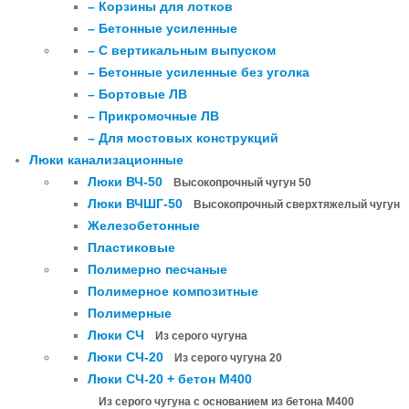
– Корзины для лотков
– Бетонные усиленные
– С вертикальным выпуском
– Бетонные усиленные без уголка
– Бортовые ЛВ
– Прикромочные ЛВ
– Для мостовых конструкций
Люки канализационные
Люки ВЧ-50
Высокопрочный чугун 50
Люки ВЧШГ-50
Высокопрочный сверхтяжелый чугун
Железобетонные
Пластиковые
Полимерно песчаные
Полимерное композитные
Полимерные
Люки СЧ
Из серого чугуна
Люки СЧ-20
Из серого чугуна 20
Люки СЧ-20 + бетон М400
Из серого чугуна с основанием из бетона М400