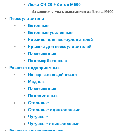
Люки СЧ-20 + бетон М600
Из серого чугуна с основанием из бетона М600
Пескоуловители
Бетонные
Бетонные усиленные
Корзины для пескоуловителей
Крышки для пескоуловителей
Пластиковые
Полимербетонные
Решетки водоприемные
Из нержавеющей стали
Медные
Пластиковые
Полиамидные
Стальные
Стальные оцинкованные
Чугунные
Чугунные оцинкованные
Решетки дождеприемника