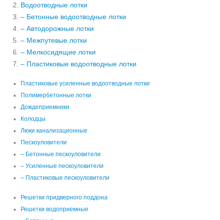
Водоотводные лотки
– Бетонные водоотводные лотки
– Автодорожные лотки
– Межпутевые лотки
– Мелкосидящие лотки
– Пластиковые водоотводные лотки
Пластиковые усиленные водоотводные лотки
Полимербетонные лотки
Дождеприемники
Колодцы
Люки канализационные
Пескоуловители
– Бетонные пескоуловители
– Усиленные пескоуловители
– Пластиковые пескоуловители
Решетки придверного поддона
Решетки водоприемные