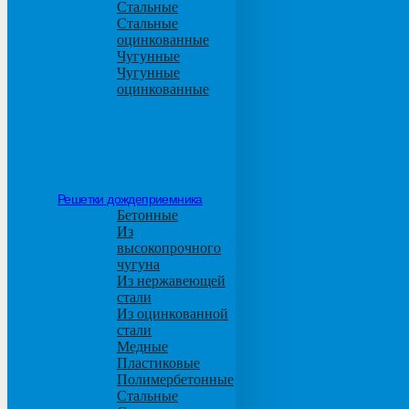
Стальные
Стальные
оцинкованные
Чугунные
Чугунные
оцинкованные
Решетки дождеприемника
Бетонные
Из
высокопрочного
чугуна
Из нержавеющей
стали
Из оцинкованной
стали
Медные
Пластиковые
Полимербетонные
Стальные