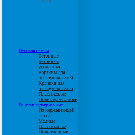
М600
Пескоуловители
Бетонные
Бетонные
усиленные
Корзины для
пескоуловителей
Крышки для
пескоуловителей
Пластиковые
Полимербетонные
Решетки водоприемные
Из нержавеющей
стали
Медные
Пластиковые
Полиамидные