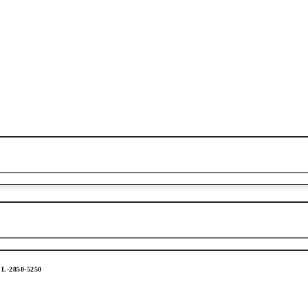
L-2850-5250
ЛЬНЫЙ ТЕЛЕСКОПИЧЕСКИЙ 