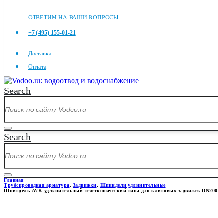
ОТВЕТИМ НА ВАШИ ВОПРОСЫ:
+7 (495) 155-01-21
Доставка
Оплата
Search
Search
Главная
Трубопроводная арматура
,
Задвижки
,
Шпиндели удлинительные
Шпиндель AVK удлинительный телескопический типа для клиновых задвижек DN200 
ШПИНДЕЛЬ AVK УДЛИНИТЕ