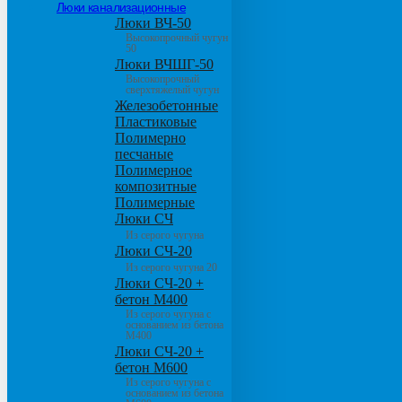
Люки канализационные
Люки ВЧ-50
Высокопрочный чугун
50
Люки ВЧШГ-50
Высокопрочный
сверхтяжелый чугун
Железобетонные
Пластиковые
Полимерно
песчаные
Полимерное
композитные
Полимерные
Люки СЧ
Из серого чугуна
Люки СЧ-20
Из серого чугуна 20
Люки СЧ-20 +
бетон М400
Из серого чугуна с
основанием из бетона
М400
Люки СЧ-20 +
бетон М600
Из серого чугуна с
основанием из бетона