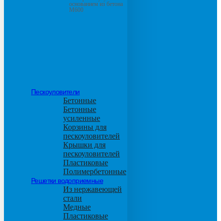
основанием из бетона
М600
Пескоуловители
Бетонные
Бетонные
усиленные
Корзины для
пескоуловителей
Крышки для
пескоуловителей
Пластиковые
Полимербетонные
Решетки водоприемные
Из нержавеющей
стали
Медные
Пластиковые