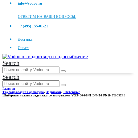
info@vodoo.ru
ОТВЕТИМ НА ВАШИ ВОПРОСЫ:
+7 (495) 155-01-21
Доставка
Оплата
Search
Search
Главная
Трубопроводная арматура
,
Задвижки
,
Шиберные
Шиберная ножевая задвижка со штурвалом VG3400-00NI DN450 PN10 TECOFI
ШИБЕРНАЯ НОЖЕВАЯ
ЗАДВИЖКА СО ШТУРВАЛОМ
VG3400-00NI DN450 PN10
TECOFI