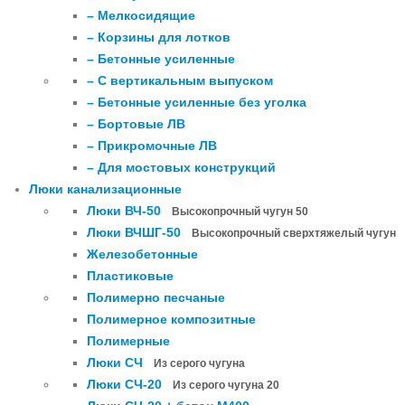
– Мелкосидящие
– Корзины для лотков
– Бетонные усиленные
– С вертикальным выпуском
– Бетонные усиленные без уголка
– Бортовые ЛВ
– Прикромочные ЛВ
– Для мостовых конструкций
Люки канализационные
Люки ВЧ-50
Высокопрочный чугун 50
Люки ВЧШГ-50
Высокопрочный сверхтяжелый чугун
Железобетонные
Пластиковые
Полимерно песчаные
Полимерное композитные
Полимерные
Люки СЧ
Из серого чугуна
Люки СЧ-20
Из серого чугуна 20