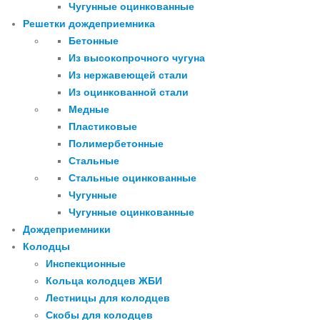
Чугунные оцинкованные
Решетки дождеприемника
Бетонные
Из высокопрочного чугуна
Из нержавеющей стали
Из оцинкованной стали
Медные
Пластиковые
Полимербетонные
Стальные
Стальные оцинкованные
Чугунные
Чугунные оцинкованные
Дождеприемники
Колодцы
Инспекционные
Кольца колодцев ЖБИ
Лестницы для колодцев
Скобы для колодцев