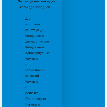
Лестницы для колодцев
Скобы для колодцев
Трапы
Для
мостовых
конструкций
Квадратные
двухкорпусные
Квадратные
однокорпусные
Круглые
с
герметичной
крышкой
Круглые
с
решеткой
Пластиковые
Чугунные