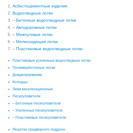
Асбестоцементные изделия
Водоотводные лотки
– Бетонные водоотводные лотки
– Автодорожные лотки
– Межпутевые лотки
– Мелкосидящие лотки
– Пластиковые водоотводные лотки
Пластиковые усиленные водоотводные лотки
Полимербетонные лотки
Дождеприемники
Колодцы
Люки канализационные
Пескоуловители
– Бетонные пескоуловители
– Усиленные пескоуловители
– Пластиковые пескоуловители
Решетки придверного поддона