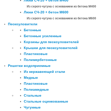
Люки СЧ-20 + бетон М400
Из серого чугуна с основанием из бетона М400
Люки СЧ-20 + бетон М600
Из серого чугуна с основанием из бетона М600
Пескоуловители
Бетонные
Бетонные усиленные
Корзины для пескоуловителей
Крышки для пескоуловителей
Пластиковые
Полимербетонные
Решетки водоприемные
Из нержавеющей стали
Медные
Пластиковые
Полиамидные
Стальные
Стальные оцинкованные
Чугунные