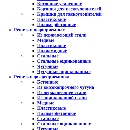
Бетонные усиленные
Корзины для пескоуловителей
Крышки для пескоуловителей
Пластиковые
Полимербетонные
Решетки водоприемные
Из нержавеющей стали
Медные
Пластиковые
Полиамидные
Стальные
Стальные оцинкованные
Чугунные
Чугунные оцинкованные
Решетки дождеприемника
Бетонные
Из высокопрочного чугуна
Из нержавеющей стали
Из оцинкованной стали
Медные
Пластиковые
Полимербетонные
Стальные
Стальные оцинкованные
Чугунные