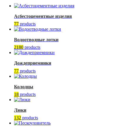
Асбестоцементные изделия
77
products
Водоотводные лотки
2180
products
Дождеприемники
77
products
Колодцы
18
products
Люки
132
products