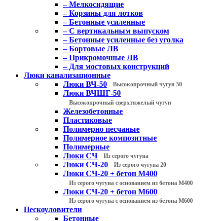
– Мелкосидящие
– Корзины для лотков
– Бетонные усиленные
– С вертикальным выпуском
– Бетонные усиленные без уголка
– Бортовые ЛВ
– Прикромочные ЛВ
– Для мостовых конструкций
Люки канализационные
Люки ВЧ-50
Высокопрочный чугун 50
Люки ВЧШГ-50
Высокопрочный сверхтяжелый чугун
Железобетонные
Пластиковые
Полимерно песчаные
Полимерное композитные
Полимерные
Люки СЧ
Из серого чугуна
Люки СЧ-20
Из серого чугуна 20
Люки СЧ-20 + бетон М400
Из серого чугуна с основанием из бетона М400
Люки СЧ-20 + бетон М600
Из серого чугуна с основанием из бетона М600
Пескоуловители
Бетонные