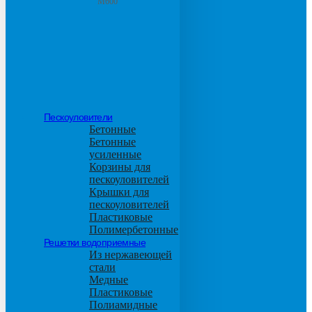
М600
Пескоуловители
Бетонные
Бетонные
усиленные
Корзины для
пескоуловителей
Крышки для
пескоуловителей
Пластиковые
Полимербетонные
Решетки водоприемные
Из нержавеющей
стали
Медные
Пластиковые
Полиамидные