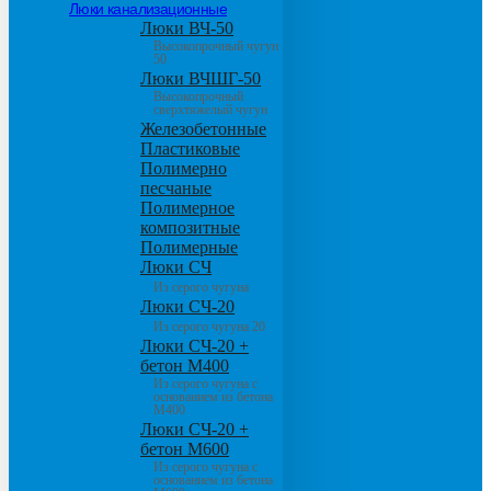
Люки канализационные
Люки ВЧ-50
Высокопрочный чугун
50
Люки ВЧШГ-50
Высокопрочный
сверхтяжелый чугун
Железобетонные
Пластиковые
Полимерно
песчаные
Полимерное
композитные
Полимерные
Люки СЧ
Из серого чугуна
Люки СЧ-20
Из серого чугуна 20
Люки СЧ-20 +
бетон М400
Из серого чугуна с
основанием из бетона
М400
Люки СЧ-20 +
бетон М600
Из серого чугуна с
основанием из бетона