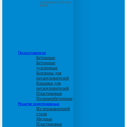
основанием из бетона
М600
Пескоуловители
Бетонные
Бетонные
усиленные
Корзины для
пескоуловителей
Крышки для
пескоуловителей
Пластиковые
Полимербетонные
Решетки водоприемные
Из нержавеющей
стали
Медные
Пластиковые