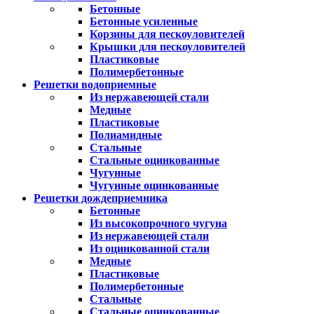
Бетонные
Бетонные усиленные
Корзины для пескоуловителей
Крышки для пескоуловителей
Пластиковые
Полимербетонные
Решетки водоприемные
Из нержавеющей стали
Медные
Пластиковые
Полиамидные
Стальные
Стальные оцинкованные
Чугунные
Чугунные оцинкованные
Решетки дождеприемника
Бетонные
Из высокопрочного чугуна
Из нержавеющей стали
Из оцинкованной стали
Медные
Пластиковые
Полимербетонные
Стальные
Стальные оцинкованные