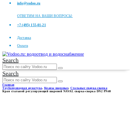
info@vodoo.ru
ОТВЕТИМ НА ВАШИ ВОПРОСЫ:
+7 (495) 155-01-21
Доставка
Оплата
Search
Search
Главная
Трубопроводная арматура
,
Краны шаровые
,
Стальные сварка-сварка
Кран стальной регулирующий шаровой NAVAL сварка-сварка DN2 PN40
КРАН СТАЛЬНОЙ
РЕГУЛИРУЮЩИЙ ШАРОВОЙ
NAVAL СВАРКА-СВАРКА DN2
PN40