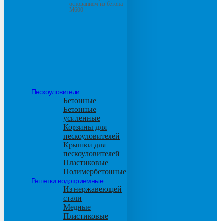
основанием из бетона
М600
Пескоуловители
Бетонные
Бетонные
усиленные
Корзины для
пескоуловителей
Крышки для
пескоуловителей
Пластиковые
Полимербетонные
Решетки водоприемные
Из нержавеющей
стали
Медные
Пластиковые