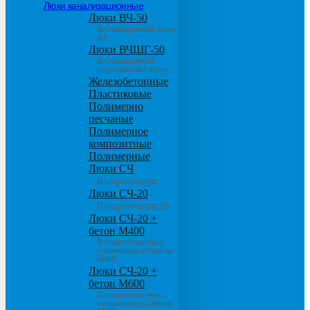
Люки канализационные
Люки ВЧ-50
Высокопрочный чугун
50
Люки ВЧШГ-50
Высокопрочный
сверхтяжелый чугун
Железобетонные
Пластиковые
Полимерно
песчаные
Полимерное
композитные
Полимерные
Люки СЧ
Из серого чугуна
Люки СЧ-20
Из серого чугуна 20
Люки СЧ-20 +
бетон М400
Из серого чугуна с
основанием из бетона
М400
Люки СЧ-20 +
бетон М600
Из серого чугуна с
основанием из бетона