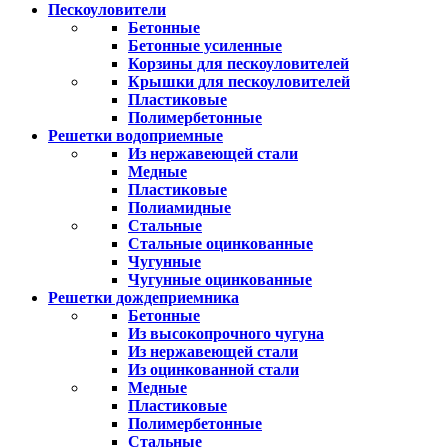
Пескоуловители
Бетонные
Бетонные усиленные
Корзины для пескоуловителей
Крышки для пескоуловителей
Пластиковые
Полимербетонные
Решетки водоприемные
Из нержавеющей стали
Медные
Пластиковые
Полиамидные
Стальные
Стальные оцинкованные
Чугунные
Чугунные оцинкованные
Решетки дождеприемника
Бетонные
Из высокопрочного чугуна
Из нержавеющей стали
Из оцинкованной стали
Медные
Пластиковые
Полимербетонные
Стальные