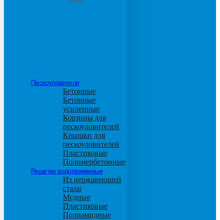
М600
Пескоуловители
Бетонные
Бетонные
усиленные
Корзины для
пескоуловителей
Крышки для
пескоуловителей
Пластиковые
Полимербетонные
Решетки водоприемные
Из нержавеющей
стали
Медные
Пластиковые
Полиамидные