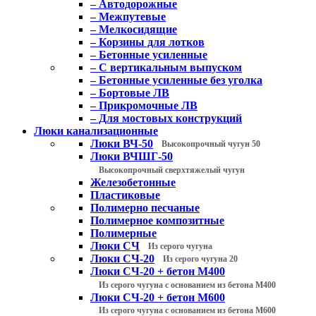
– Автодорожные
– Межпутевые
– Мелкосидящие
– Корзины для лотков
– Бетонные усиленные
– С вертикальным выпуском
– Бетонные усиленные без уголка
– Бортовые ЛВ
– Прикромочные ЛВ
– Для мостовых конструкций
Люки канализационные
Люки ВЧ-50
Высокопрочный чугун 50
Люки ВЧШГ-50
Высокопрочный сверхтяжелый чугун
Железобетонные
Пластиковые
Полимерно песчаные
Полимерное композитные
Полимерные
Люки СЧ
Из серого чугуна
Люки СЧ-20
Из серого чугуна 20
Люки СЧ-20 + бетон М400
Из серого чугуна с основанием из бетона М400
Люки СЧ-20 + бетон М600
Из серого чугуна с основанием из бетона М600