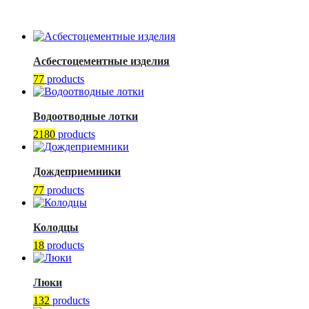
Асбестоцементные изделия
77
products
Водоотводные лотки
2180
products
Дождеприемники
77
products
Колодцы
18
products
Люки
132
products