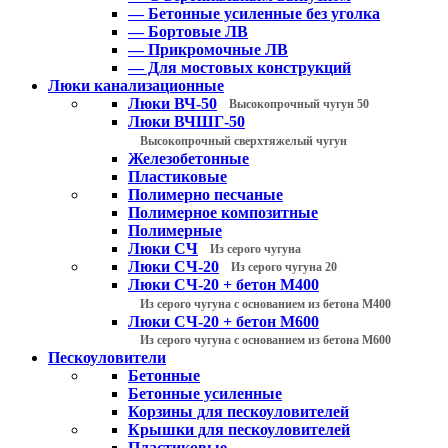
— Бетонные усиленные без уголка
— Бортовые ЛВ
— Прикромочные ЛВ
— Для мостовых конструкций
Люки канализационные
Люки ВЧ-50
Высокопрочный чугун 50
Люки ВЧШГ-50
Высокопрочный сверхтяжелый чугун
Железобетонные
Пластиковые
Полимерно песчаные
Полимерное композитные
Полимерные
Люки СЧ
Из серого чугуна
Люки СЧ-20
Из серого чугуна 20
Люки СЧ-20 + бетон М400
Из серого чугуна с основанием из бетона М400
Люки СЧ-20 + бетон М600
Из серого чугуна с основанием из бетона М600
Пескоуловители
Бетонные
Бетонные усиленные
Корзины для пескоуловителей
Крышки для пескоуловителей
Пластиковые