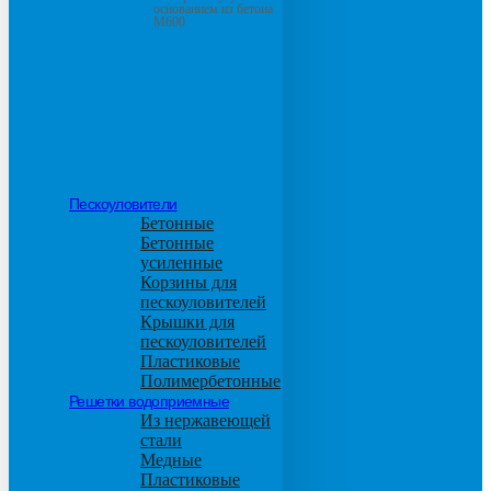
основанием из бетона
М600
Пескоуловители
Бетонные
Бетонные
усиленные
Корзины для
пескоуловителей
Крышки для
пескоуловителей
Пластиковые
Полимербетонные
Решетки водоприемные
Из нержавеющей
стали
Медные
Пластиковые