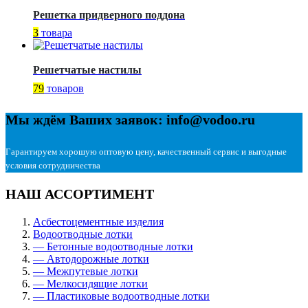
Решетка придверного поддона
3
товара
Решетчатые настилы
79
товаров
Мы ждём Ваших заявок: info@vodoo.ru
Гарантируем хорошую оптовую цену, качественный сервис и выгодные
условия сотрудничества
НАШ АССОРТИМЕНТ
Асбестоцементные изделия
Водоотводные лотки
— Бетонные водоотводные лотки
— Автодорожные лотки
— Межпутевые лотки
— Мелкосидящие лотки
— Пластиковые водоотводные лотки