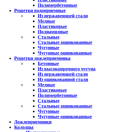
Полимербетонные
Решетки водоприемные
Из нержавеющей стали
Медные
Пластиковые
Полиамидные
Стальные
Стальные оцинкованные
Чугунные
Чугунные оцинкованные
Решетки дождеприемника
Бетонные
Из высокопрочного чугуна
Из нержавеющей стали
Из оцинкованной стали
Медные
Пластиковые
Полимербетонные
Стальные
Стальные оцинкованные
Чугунные
Чугунные оцинкованные
Дождеприемники
Колодцы