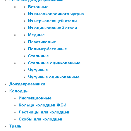
Бетонные
Из высокопрочного чугуна
Из нержавеющей стали
Из оцинкованной стали
Медные
Пластиковые
Полимербетонные
Стальные
Стальные оцинкованные
Чугунные
Чугунные оцинкованные
Дождеприемники
Колодцы
Инспекционные
Кольца колодцев ЖБИ
Лестницы для колодцев
Скобы для колодцев
Трапы