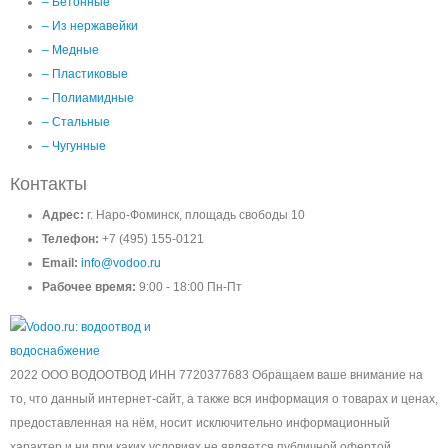
– Бетонные
– Из нержавейки
– Медные
– Пластиковые
– Полиамидные
– Стальные
– Чугунные
Контакты
Адрес:
г. Наро-Фоминск, площадь свободы 10
Телефон:
+7 (495) 155-0121
Email:
info@vodoo.ru
Рабочее время:
9:00 - 18:00 Пн-Пт
2022 ООО ВОДООТВОД ИНН 7720377683 Обращаем ваше внимание на
то, что данный интернет-сайт, а также вся информация о товарах и ценах,
предоставленная на нём, носит исключительно информационный
характер и ни при каких условиях не является публичной офертой,