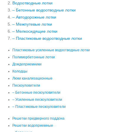
Водоотводные лотки
– Бетонные водоотводные лотки
– Автодорожные лотки
– Межпутевые лотки
– Мелкосидящие лотки
– Пластиковые водоотводные лотки
Пластиковые усиленные водоотводные лотки
Полимербетонные лотки
Дождеприемники
Колодцы
Люки канализационные
Пескоуловители
– Бетонные пескоуловители
– Усиленные пескоуловители
– Пластиковые пескоуловители
Решетки придверного поддона
Решетки водоприемные