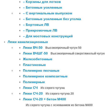
– Корзины для лотков
– Бетонные усиленные
– С вертикальным выпуском
– Бетонные усиленные без уголка
– Бортовые ЛВ
– Прикромочные ЛВ
– Для мостовых конструкций
Люки канализационные
Люки ВЧ-50
Высокопрочный чугун 50
Люки ВЧШГ-50
Высокопрочный сверхтяжелый чугун
Железобетонные
Пластиковые
Полимерно песчаные
Полимерное композитные
Полимерные
Люки СЧ
Из серого чугуна
Люки СЧ-20
Из серого чугуна 20
Люки СЧ-20 + бетон М400
Из серого чугуна с основанием из бетона М400