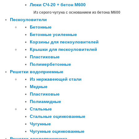
Люки СЧ-20 + бетон М600
Из серого чугуна с основанием из бетона М600
Пескоуловители
Бетонные
Бетонные усиленные
Корзины для пескоуловителей
Крышки для пескоуловителей
Пластиковые
Полимербетонные
Решетки водоприемные
Из нержавеющей стали
Медные
Пластиковые
Полиамидные
Стальные
Стальные оцинкованные
Чугунные
Чугунные оцинкованные
Решетки дождеприемника