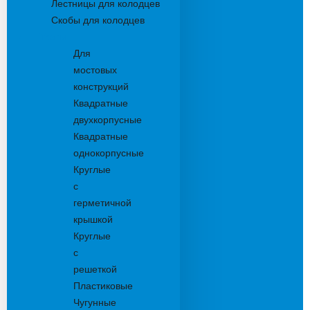
Лестницы для колодцев
Скобы для колодцев
Трапы
Для
мостовых
конструкций
Квадратные
двухкорпусные
Квадратные
однокорпусные
Круглые
с
герметичной
крышкой
Круглые
с
решеткой
Пластиковые
Чугунные