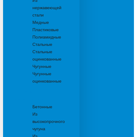
Из
нержавеющей
стали
Медные
Пластиковые
Полиамидные
Стальные
Стальные
оцинкованные
Чугунные
Чугунные
оцинкованные
Решетки
дождеприемника
Бетонные
Из
высокопрочного
чугуна
Из