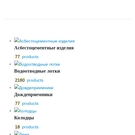
СВАРКА 11С37П РУ25 ДУ150
ПОЛНЫЙ ПРОХОД
Асбестоцементные изделия
77
products
Водоотводные лотки
2180
products
Дождеприемники
77
products
Колодцы
18
products