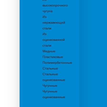
высокопрочного
чугуна
Из
нержавеющей
стали
Из
оцинкованной
стали
Медные
Пластиковые
Полимербетонные
Стальные
Стальные
оцинкованные
Чугунные
Чугунные
оцинкованные
Дождеприемники