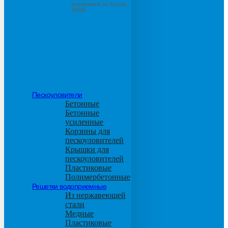
основанием из бетона
М600
Пескоуловители
Бетонные
Бетонные
усиленные
Корзины для
пескоуловителей
Крышки для
пескоуловителей
Пластиковые
Полимербетонные
Решетки водоприемные
Из нержавеющей
стали
Медные
Пластиковые