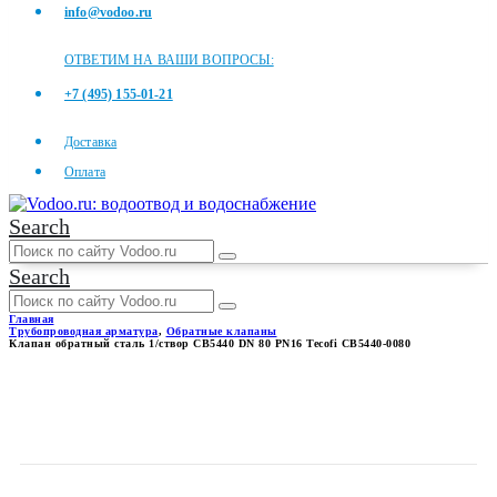
info@vodoo.ru
ОТВЕТИМ НА ВАШИ ВОПРОСЫ:
+7 (495) 155-01-21
Доставка
Оплата
Search
Search
Главная
Трубопроводная арматура
,
Обратные клапаны
Клапан обратный сталь 1/створ CB5440 DN 80 PN16 Tecofi CB5440-0080
КЛАПАН ОБРАТНЫЙ СТАЛЬ
1/СТВОР CB5440 DN 80 PN16
TECOFI CB5440-0080