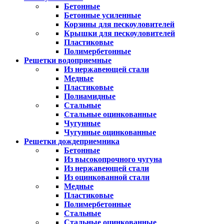
Бетонные
Бетонные усиленные
Корзины для пескоуловителей
Крышки для пескоуловителей
Пластиковые
Полимербетонные
Решетки водоприемные
Из нержавеющей стали
Медные
Пластиковые
Полиамидные
Стальные
Стальные оцинкованные
Чугунные
Чугунные оцинкованные
Решетки дождеприемника
Бетонные
Из высокопрочного чугуна
Из нержавеющей стали
Из оцинкованной стали
Медные
Пластиковые
Полимербетонные
Стальные
Стальные оцинкованные