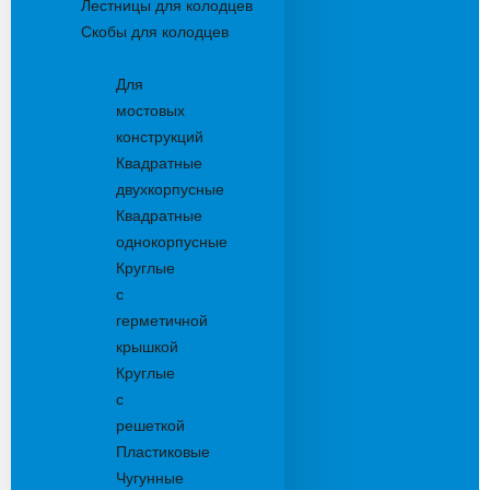
Лестницы для колодцев
Скобы для колодцев
Трапы
Для
мостовых
конструкций
Квадратные
двухкорпусные
Квадратные
однокорпусные
Круглые
с
герметичной
крышкой
Круглые
с
решеткой
Пластиковые
Чугунные