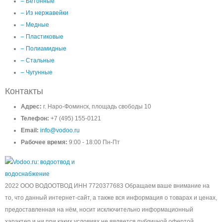
– Бетонные
– Из нержавейки
– Медные
– Пластиковые
– Полиамидные
– Стальные
– Чугунные
Контакты
Адрес:
г. Наро-Фоминск, площадь свободы 10
Телефон:
+7 (495) 155-0121
Email:
info@vodoo.ru
Рабочее время:
9:00 - 18:00 Пн-Пт
2022 ООО ВОДООТВОД ИНН 7720377683 Обращаем ваше внимание на
то, что данный интернет-сайт, а также вся информация о товарах и ценах,
предоставленная на нём, носит исключительно информационный
характер и ни при каких условиях не является публичной офертой,