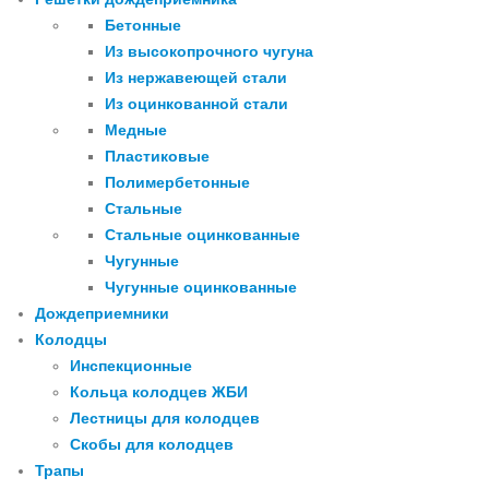
Бетонные
Из высокопрочного чугуна
Из нержавеющей стали
Из оцинкованной стали
Медные
Пластиковые
Полимербетонные
Стальные
Стальные оцинкованные
Чугунные
Чугунные оцинкованные
Дождеприемники
Колодцы
Инспекционные
Кольца колодцев ЖБИ
Лестницы для колодцев
Скобы для колодцев
Трапы