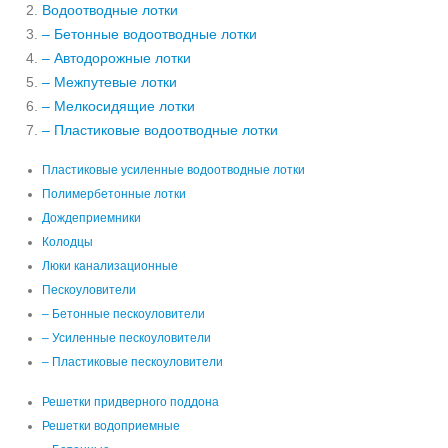
Водоотводные лотки
– Бетонные водоотводные лотки
– Автодорожные лотки
– Межпутевые лотки
– Мелкосидящие лотки
– Пластиковые водоотводные лотки
Пластиковые усиленные водоотводные лотки
Полимербетонные лотки
Дождеприемники
Колодцы
Люки канализационные
Пескоуловители
– Бетонные пескоуловители
– Усиленные пескоуловители
– Пластиковые пескоуловители
Решетки придверного поддона
Решетки водоприемные