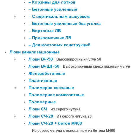
– Корзины для лотков
– Бетонные усиленные
– С вертикальным выпуском
– Бетонные усиленные без уголка
– Бортовые ЛВ
– Прикромочные ЛВ
– Для мостовых конструкций
Люки канализационные
Люки ВЧ-50
Высокопрочный чугун 50
Люки ВЧШГ-50
Высокопрочный сверхтяжелый чугун
Железобетонные
Пластиковые
Полимерно песчаные
Полимерное композитные
Полимерные
Люки СЧ
Из серого чугуна
Люки СЧ-20
Из серого чугуна 20
Люки СЧ-20 + бетон М400
Из серого чугуна с основанием из бетона М400