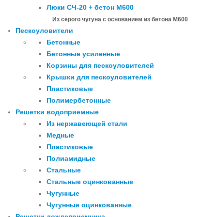
Люки СЧ-20 + бетон М600
Из серого чугуна с основанием из бетона М600
Пескоуловители
Бетонные
Бетонные усиленные
Корзины для пескоуловителей
Крышки для пескоуловителей
Пластиковые
Полимербетонные
Решетки водоприемные
Из нержавеющей стали
Медные
Пластиковые
Полиамидные
Стальные
Стальные оцинкованные
Чугунные
Чугунные оцинкованные
Решетки дождеприемника