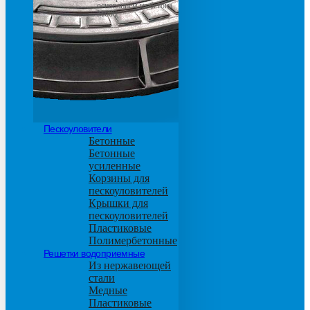
основанием из бетона
М600
Пескоуловители
Бетонные
Бетонные
усиленные
Корзины для
пескоуловителей
Крышки для
пескоуловителей
Пластиковые
Полимербетонные
Решетки водоприемные
Из нержавеющей
стали
Медные
Пластиковые