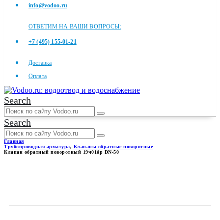
info@vodoo.ru
ОТВЕТИМ НА ВАШИ ВОПРОСЫ:
+7 (495) 155-01-21
Доставка
Оплата
Search
Search
Главная
Трубопроводная арматура
,
Клапаны обратные поворотные
Клапан обратный поворотный 19ч01бр DN-50
КЛАПАН ОБРАТНЫЙ
ПОВОРОТНЫЙ 19Ч01БР DN-
50