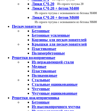
Люки СЧ-20
Из серого чугуна 20
Люки СЧ-20 + бетон М400
Из серого чугуна с основанием из бетона М400
Люки СЧ-20 + бетон М600
Из серого чугуна с основанием из бетона М600
Пескоуловители
Бетонные
Бетонные усиленные
Корзины для пескоуловителей
Крышки для пескоуловителей
Пластиковые
Полимербетонные
Решетки водоприемные
Из нержавеющей стали
Медные
Пластиковые
Полиамидные
Стальные
Стальные оцинкованные
Чугунные
Чугунные оцинкованные
Решетки дождеприемника
Бетонные
Из высокопрочного чугуна