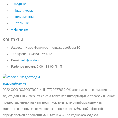
– Медные
– Пластиковые
– Полиамидные
– Стальные
– Чугунные
Контакты
Адрес:
г. Наро-Фоминск, площадь свободы 10
Телефон:
+7 (495) 155-0121
Email:
info@vodoo.ru
Рабочее время:
9:00 - 18:00 Пн-Пт
2022 ООО ВОДООТВОД ИНН 7720377683 Обращаем ваше внимание на
то, что данный интернет-сайт, а также вся информация о товарах и ценах,
предоставленная на нём, носит исключительно информационный
характер и ни при каких условиях не является публичной офертой,
определяемой положениями Статьи 437 Гражданского кодекса