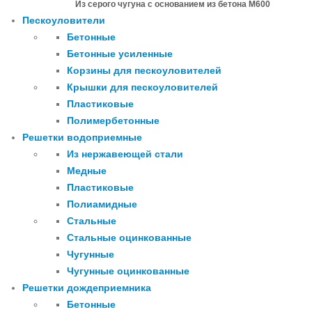
Из серого чугуна с основанием из бетона М600
Пескоуловители
Бетонные
Бетонные усиленные
Корзины для пескоуловителей
Крышки для пескоуловителей
Пластиковые
Полимербетонные
Решетки водоприемные
Из нержавеющей стали
Медные
Пластиковые
Полиамидные
Стальные
Стальные оцинкованные
Чугунные
Чугунные оцинкованные
Решетки дождеприемника
Бетонные