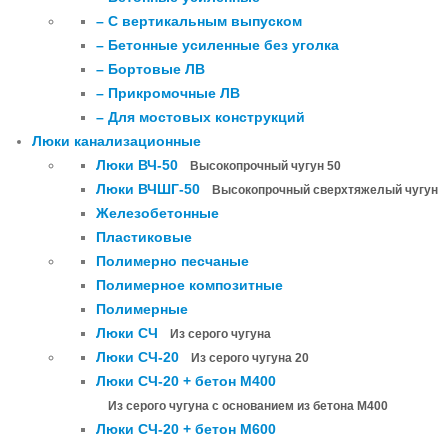
– С вертикальным выпуском
– Бетонные усиленные без уголка
– Бортовые ЛВ
– Прикромочные ЛВ
– Для мостовых конструкций
Люки канализационные
Люки ВЧ-50
Высокопрочный чугун 50
Люки ВЧШГ-50
Высокопрочный сверхтяжелый чугун
Железобетонные
Пластиковые
Полимерно песчаные
Полимерное композитные
Полимерные
Люки СЧ
Из серого чугуна
Люки СЧ-20
Из серого чугуна 20
Люки СЧ-20 + бетон М400
Из серого чугуна с основанием из бетона М400
Люки СЧ-20 + бетон М600