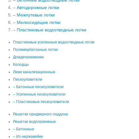
– Бетонные водоотводные лотки
– Автодорожные лотки
– Межпутевые лотки
– Мелкосидящие лотки
– Пластиковые водоотводные лотки
Пластиковые усиленные водоотводные лотки
Полимербетонные лотки
Дождеприемники
Колодцы
Люки канализационные
Пескоуловители
– Бетонные пескоуловители
– Усиленные пескоуловители
– Пластиковые пескоуловители
Решетки придверного поддона
Решетки водоприемные
– Бетонные
– Из нержавейки