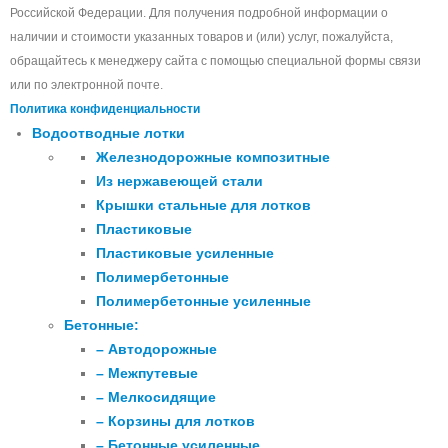
Российской Федерации. Для получения подробной информации о
наличии и стоимости указанных товаров и (или) услуг, пожалуйста,
обращайтесь к менеджеру сайта с помощью специальной формы связи
или по электронной почте.
Политика конфиденциальности
Водоотводные лотки
Железнодорожные композитные
Из нержавеющей стали
Крышки стальные для лотков
Пластиковые
Пластиковые усиленные
Полимербетонные
Полимербетонные усиленные
Бетонные:
– Автодорожные
– Межпутевые
– Мелкосидящие
– Корзины для лотков
– Бетонные усиленные