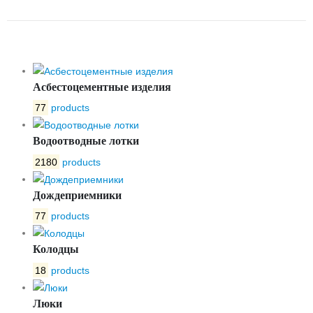
ПОВОРОТНЫЙ 19Ч01БР DN-100
Асбестоцементные изделия
77
products
Водоотводные лотки
2180
products
Дождеприемники
77
products
Колодцы
18
products
Люки