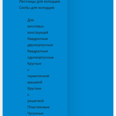
Лестницы для колодцев
Скобы для колодцев
Трапы
Для
мостовых
конструкций
Квадратные
двухкорпусные
Квадратные
однокорпусные
Круглые
с
герметичной
крышкой
Круглые
с
решеткой
Пластиковые
Чугунные