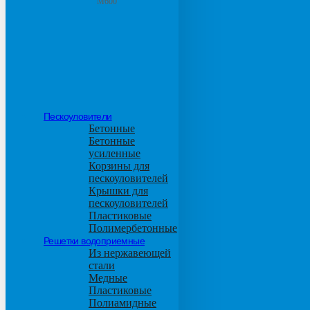
М600
Пескоуловители
Бетонные
Бетонные
усиленные
Корзины для
пескоуловителей
Крышки для
пескоуловителей
Пластиковые
Полимербетонные
Решетки водоприемные
Из нержавеющей
стали
Медные
Пластиковые
Полиамидные