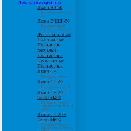
Люки канализационные
Люки ВЧ-50
Высокопрочный чугун
50
Люки ВЧШГ-50
Высокопрочный
сверхтяжелый чугун
Железобетонные
Пластиковые
Полимерно
песчаные
Полимерное
композитные
Полимерные
Люки СЧ
Из серого чугуна
Люки СЧ-20
Из серого чугуна 20
Люки СЧ-20 +
бетон М400
Из серого чугуна с
основанием из бетона
М400
Люки СЧ-20 +
бетон М600
Из серого чугуна с
основанием из бетона