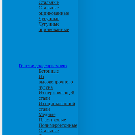
Стальные
Стальные
оцинкованные
Чугунные
Чугунные
оцинкованные
Решетки дождеприемника
Бетонные
Из
высокопрочного
чугуна
Из нержавеющей
стали
Из оцинкованной
стали
Медные
Пластиковые
Полимербетонные
Стальные