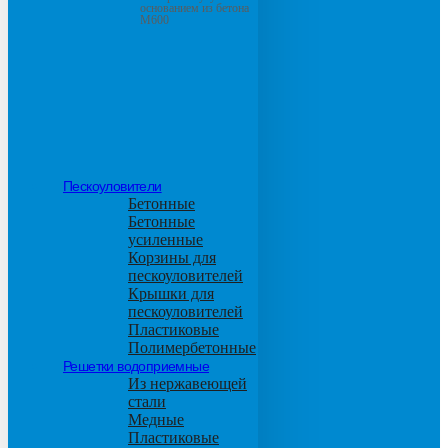
основанием из бетона
М600
Пескоуловители
Бетонные
Бетонные
усиленные
Корзины для
пескоуловителей
Крышки для
пескоуловителей
Пластиковые
Полимербетонные
Решетки водоприемные
Из нержавеющей
стали
Медные
Пластиковые