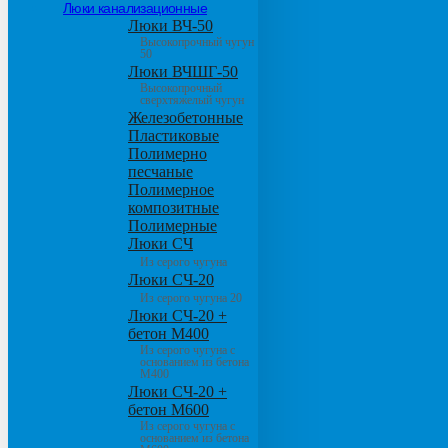
Люки канализационные
Люки ВЧ-50
Высокопрочный чугун
50
Люки ВЧШГ-50
Высокопрочный
сверхтяжелый чугун
Железобетонные
Пластиковые
Полимерно
песчаные
Полимерное
композитные
Полимерные
Люки СЧ
Из серого чугуна
Люки СЧ-20
Из серого чугуна 20
Люки СЧ-20 +
бетон М400
Из серого чугуна с
основанием из бетона
М400
Люки СЧ-20 +
бетон М600
Из серого чугуна с
основанием из бетона