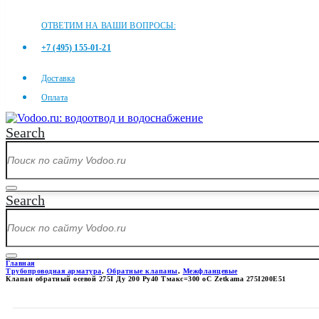
ОТВЕТИМ НА ВАШИ ВОПРОСЫ:
+7 (495) 155-01-21
Доставка
Оплата
Search
Search
Главная
Трубопроводная арматура
,
Обратные клапаны
,
Межфланцевые
Клапан обратный осевой 275I Ду 200 Ру40 Тмакс=300 оС Zetkama 275I200E51
КЛАПАН ОБРАТНЫЙ ОСЕВОЙ 27