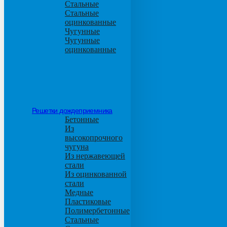
Стальные
Стальные
оцинкованные
Чугунные
Чугунные
оцинкованные
Решетки дождеприемника
Бетонные
Из
высокопрочного
чугуна
Из нержавеющей
стали
Из оцинкованной
стали
Медные
Пластиковые
Полимербетонные
Стальные