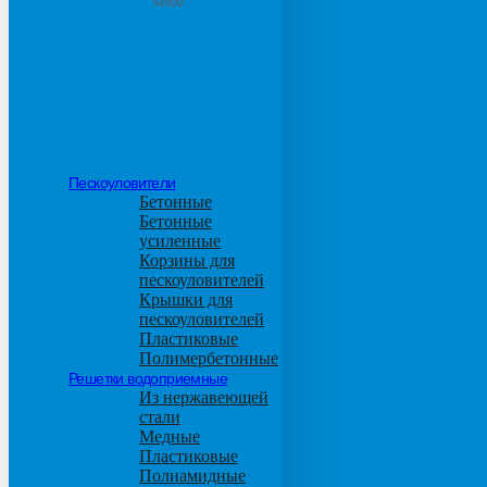
М600
Пескоуловители
Бетонные
Бетонные
усиленные
Корзины для
пескоуловителей
Крышки для
пескоуловителей
Пластиковые
Полимербетонные
Решетки водоприемные
Из нержавеющей
стали
Медные
Пластиковые
Полиамидные