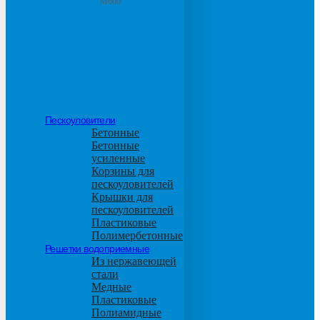
М600
Пескоуловители
Бетонные
Бетонные
усиленные
Корзины для
пескоуловителей
Крышки для
пескоуловителей
Пластиковые
Полимербетонные
Решетки водоприемные
Из нержавеющей
стали
Медные
Пластиковые
Полиамидные