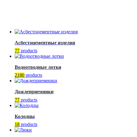
Асбестоцементные изделия
77
products
Водоотводные лотки
2180
products
Дождеприемники
77
products
Колодцы
18
products