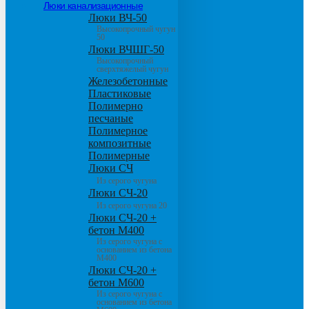
Люки канализационные
Люки ВЧ-50
Высокопрочный чугун
50
Люки ВЧШГ-50
Высокопрочный
сверхтяжелый чугун
Железобетонные
Пластиковые
Полимерно
песчаные
Полимерное
композитные
Полимерные
Люки СЧ
Из серого чугуна
Люки СЧ-20
Из серого чугуна 20
Люки СЧ-20 +
бетон М400
Из серого чугуна с
основанием из бетона
М400
Люки СЧ-20 +
бетон М600
Из серого чугуна с
основанием из бетона