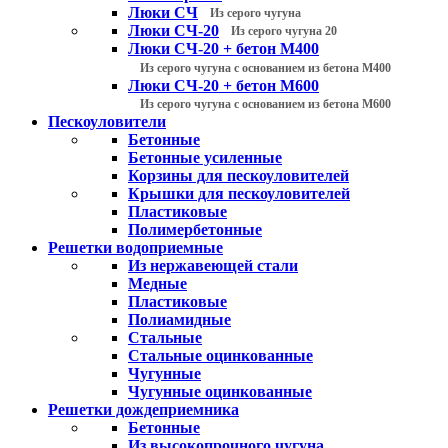
Люки СЧ
Из серого чугуна
Люки СЧ-20
Из серого чугуна 20
Люки СЧ-20 + бетон М400
Из серого чугуна с основанием из бетона М400
Люки СЧ-20 + бетон М600
Из серого чугуна с основанием из бетона М600
Пескоуловители
Бетонные
Бетонные усиленные
Корзины для пескоуловителей
Крышки для пескоуловителей
Пластиковые
Полимербетонные
Решетки водоприемные
Из нержавеющей стали
Медные
Пластиковые
Полиамидные
Стальные
Стальные оцинкованные
Чугунные
Чугунные оцинкованные
Решетки дождеприемника
Бетонные
Из высокопрочного чугуна