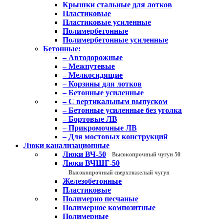
Крышки стальные для лотков
Пластиковые
Пластиковые усиленные
Полимербетонные
Полимербетонные усиленные
Бетонные:
– Автодорожные
– Межпутевые
– Мелкосидящие
– Корзины для лотков
– Бетонные усиленные
– С вертикальным выпуском
– Бетонные усиленные без уголка
– Бортовые ЛВ
– Прикромочные ЛВ
– Для мостовых конструкций
Люки канализационные
Люки ВЧ-50
Высокопрочный чугун 50
Люки ВЧШГ-50
Высокопрочный сверхтяжелый чугун
Железобетонные
Пластиковые
Полимерно песчаные
Полимерное композитные
Полимерные