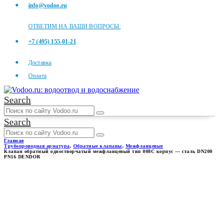
info@vodoo.ru
ОТВЕТИМ НА ВАШИ ВОПРОСЫ:
+7 (495) 155-01-21
Доставка
Оплата
Search
Search
Главная
Трубопроводная арматура
,
Обратные клапаны
,
Межфланцевые
Клапан обратный одностворчатый межфланцевый тип 008С корпус — сталь DN200
PN16 DENDOR
КЛАПАН ОБРАТНЫЙ
ОДНОСТВОРЧАТЫЙ
МЕЖФЛАНЦЕВЫЙ ТИП 008С
КОРПУС — СТАЛЬ DN200