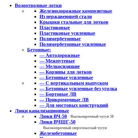
Водоотводные лотки
Железнодорожные композитные
Из нержавеющей стали
Крышки стальные для лотков
Пластиковые
Пластиковые усиленные
Полимербетонные
Полимербетонные усиленные
Бетонные:
— Автодорожные
— Межпутевые
— Мелкосидящие
— Корзины для лотков
— Бетонные усиленные
— С вертикальным выпуском
— Бетонные усиленные без уголка
— Бортовые ЛВ
— Прикромочные ЛВ
— Для мостовых конструкций
Люки канализационные
Люки ВЧ-50
Высокопрочный чугун 50
Люки ВЧШГ-50
Высокопрочный сверхтяжелый чугун
Железобетонные