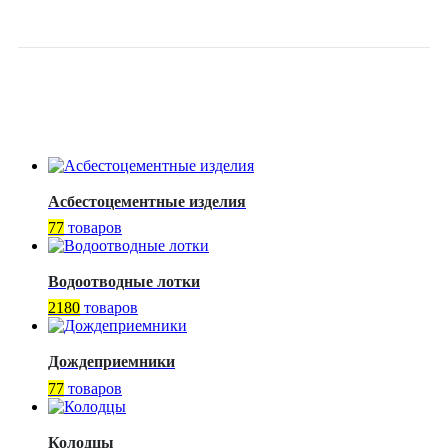
PN16 DENDOR
Асбестоцементные изделия
77
товаров
Водоотводные лотки
2180
товаров
Дождеприемники
77
товаров
Колодцы