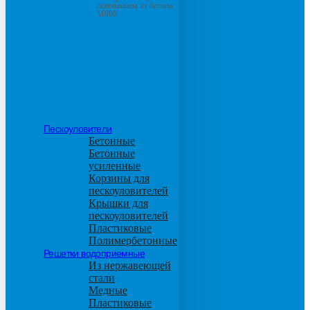
основанием из бетона
М600
Пескоуловители
Бетонные
Бетонные
усиленные
Корзины для
пескоуловителей
Крышки для
пескоуловителей
Пластиковые
Полимербетонные
Решетки водоприемные
Из нержавеющей
стали
Медные
Пластиковые