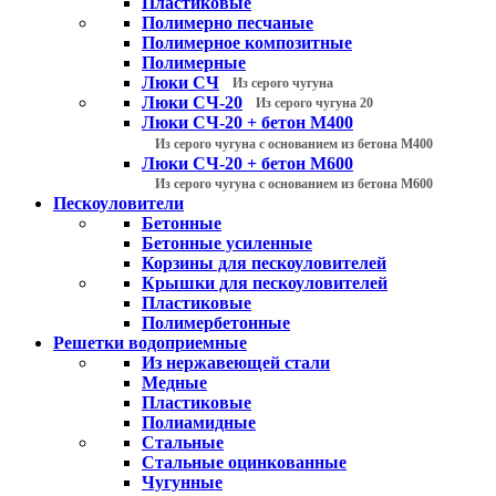
Пластиковые
Полимерно песчаные
Полимерное композитные
Полимерные
Люки СЧ
Из серого чугуна
Люки СЧ-20
Из серого чугуна 20
Люки СЧ-20 + бетон М400
Из серого чугуна с основанием из бетона М400
Люки СЧ-20 + бетон М600
Из серого чугуна с основанием из бетона М600
Пескоуловители
Бетонные
Бетонные усиленные
Корзины для пескоуловителей
Крышки для пескоуловителей
Пластиковые
Полимербетонные
Решетки водоприемные
Из нержавеющей стали
Медные
Пластиковые
Полиамидные
Стальные
Стальные оцинкованные
Чугунные