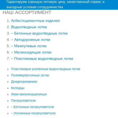
Гарантируем хорошую оптовую цену, качественный сервис и
выгодные условия сотрудничества
НАШ АССОРТИМЕНТ
Асбестоцементные изделия
Водоотводные лотки
– Бетонные водоотводные лотки
– Автодорожные лотки
– Межпутевые лотки
– Мелкосидящие лотки
– Пластиковые водоотводные лотки
Пластиковые усиленные водоотводные лотки
Полимербетонные лотки
Дождеприемники
Колодцы
Люки канализационные
Пескоуловители
– Бетонные пескоуловители
– Усиленные пескоуловители