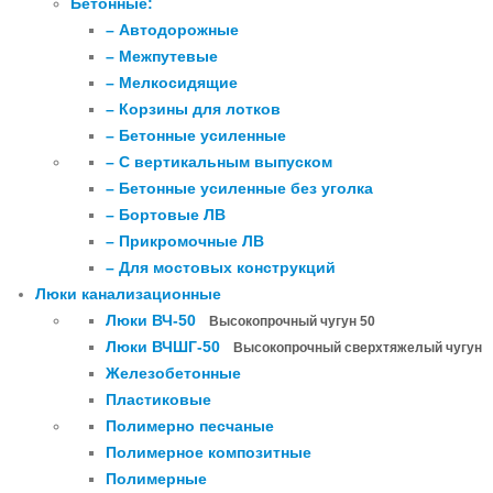
Бетонные:
– Автодорожные
– Межпутевые
– Мелкосидящие
– Корзины для лотков
– Бетонные усиленные
– С вертикальным выпуском
– Бетонные усиленные без уголка
– Бортовые ЛВ
– Прикромочные ЛВ
– Для мостовых конструкций
Люки канализационные
Люки ВЧ-50
Высокопрочный чугун 50
Люки ВЧШГ-50
Высокопрочный сверхтяжелый чугун
Железобетонные
Пластиковые
Полимерно песчаные
Полимерное композитные
Полимерные