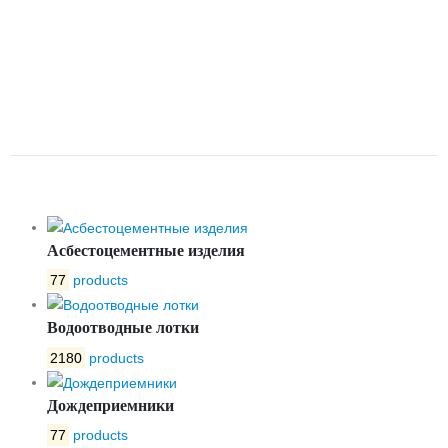
ОДНОСТВОРЧАТЫЙ
МЕЖФЛАНЦЕВЫЙ ТИП 008С
КОРПУС – СТАЛЬ DN150 PN16
DENDOR
Асбестоцементные изделия
77
products
Водоотводные лотки
2180
products
Дождеприемники
77
products