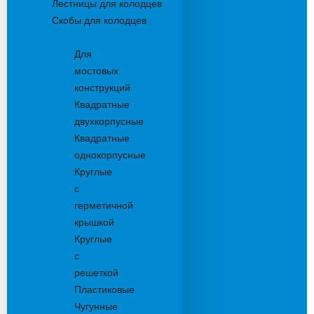
Лестницы для колодцев
Скобы для колодцев
Трапы
Для
мостовых
конструкций
Квадратные
двухкорпусные
Квадратные
однокорпусные
Круглые
с
герметичной
крышкой
Круглые
с
решеткой
Пластиковые
Чугунные