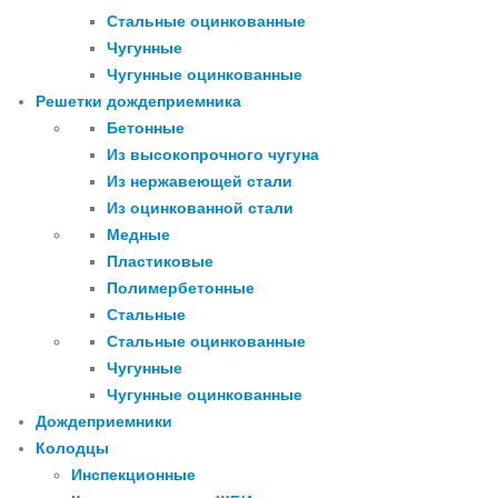
Стальные оцинкованные
Чугунные
Чугунные оцинкованные
Решетки дождеприемника
Бетонные
Из высокопрочного чугуна
Из нержавеющей стали
Из оцинкованной стали
Медные
Пластиковые
Полимербетонные
Стальные
Стальные оцинкованные
Чугунные
Чугунные оцинкованные
Дождеприемники
Колодцы
Инспекционные