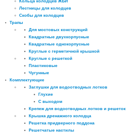
Кольца колодцев ЖБИ
Лестницы для колодцев
Скобы для колодцев
Трапы
Для мостовых конструкций
Квадратные двухкорпусные
Квадратные однокорпусные
Круглые с герметичной крышкой
Круглые с решеткой
Пластиковые
Чугунные
Комплектующие
Заглушки для водоотводных лотков
Глухие
С выходом
Крепеж для водоотводных лотков и решеток
Крышка дренажного колодца
Решетка придверного поддона
Решетчатые настилы