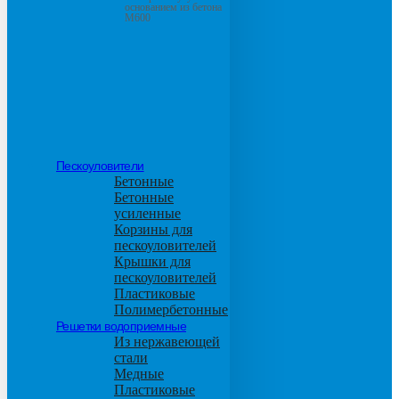
основанием из бетона
М600
Пескоуловители
Бетонные
Бетонные
усиленные
Корзины для
пескоуловителей
Крышки для
пескоуловителей
Пластиковые
Полимербетонные
Решетки водоприемные
Из нержавеющей
стали
Медные
Пластиковые