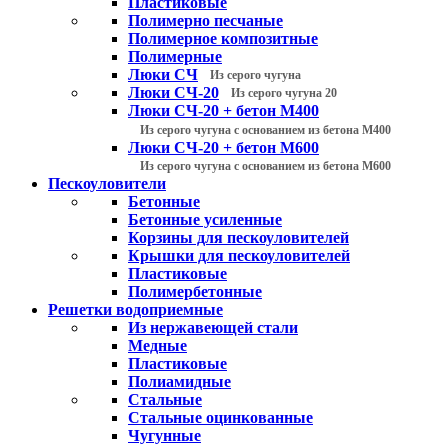
Пластиковые
Полимерно песчаные
Полимерное композитные
Полимерные
Люки СЧ
Из серого чугуна
Люки СЧ-20
Из серого чугуна 20
Люки СЧ-20 + бетон М400
Из серого чугуна с основанием из бетона М400
Люки СЧ-20 + бетон М600
Из серого чугуна с основанием из бетона М600
Пескоуловители
Бетонные
Бетонные усиленные
Корзины для пескоуловителей
Крышки для пескоуловителей
Пластиковые
Полимербетонные
Решетки водоприемные
Из нержавеющей стали
Медные
Пластиковые
Полиамидные
Стальные
Стальные оцинкованные
Чугунные