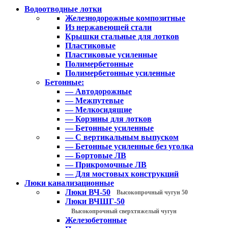
Водоотводные лотки
Железнодорожные композитные
Из нержавеющей стали
Крышки стальные для лотков
Пластиковые
Пластиковые усиленные
Полимербетонные
Полимербетонные усиленные
Бетонные:
— Автодорожные
— Межпутевые
— Мелкосидящие
— Корзины для лотков
— Бетонные усиленные
— С вертикальным выпуском
— Бетонные усиленные без уголка
— Бортовые ЛВ
— Прикромочные ЛВ
— Для мостовых конструкций
Люки канализационные
Люки ВЧ-50
Высокопрочный чугун 50
Люки ВЧШГ-50
Высокопрочный сверхтяжелый чугун
Железобетонные