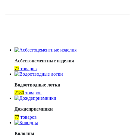
PN16 DENDOR
Асбестоцементные изделия
77
товаров
Водоотводные лотки
2180
товаров
Дождеприемники
77
товаров
Колодцы