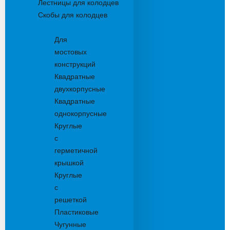
Лестницы для колодцев
Скобы для колодцев
Трапы
Для
мостовых
конструкций
Квадратные
двухкорпусные
Квадратные
однокорпусные
Круглые
с
герметичной
крышкой
Круглые
с
решеткой
Пластиковые
Чугунные