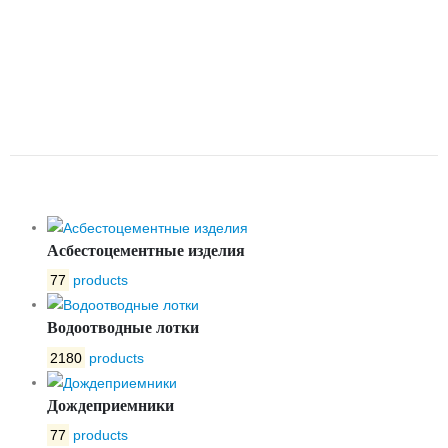
ДВУСТВОРЧАТЫЙ
МЕЖФЛАНЦЕВЫЙ ТИП 010С
КОРПУС – ЧУГУН DN200 PN16
DENDOR
Асбестоцементные изделия
77
products
Водоотводные лотки
2180
products
Дождеприемники
77
products