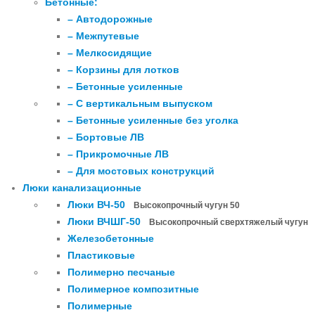
Бетонные:
– Автодорожные
– Межпутевые
– Мелкосидящие
– Корзины для лотков
– Бетонные усиленные
– С вертикальным выпуском
– Бетонные усиленные без уголка
– Бортовые ЛВ
– Прикромочные ЛВ
– Для мостовых конструкций
Люки канализационные
Люки ВЧ-50
Высокопрочный чугун 50
Люки ВЧШГ-50
Высокопрочный сверхтяжелый чугун
Железобетонные
Пластиковые
Полимерно песчаные
Полимерное композитные
Полимерные