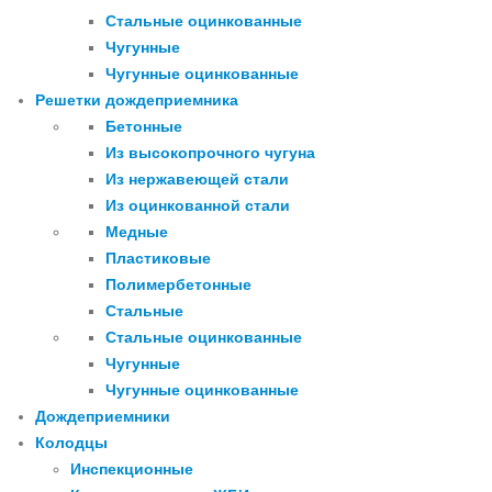
Стальные оцинкованные
Чугунные
Чугунные оцинкованные
Решетки дождеприемника
Бетонные
Из высокопрочного чугуна
Из нержавеющей стали
Из оцинкованной стали
Медные
Пластиковые
Полимербетонные
Стальные
Стальные оцинкованные
Чугунные
Чугунные оцинкованные
Дождеприемники
Колодцы
Инспекционные