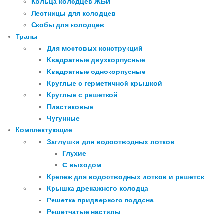
Кольца колодцев ЖБИ
Лестницы для колодцев
Скобы для колодцев
Трапы
Для мостовых конструкций
Квадратные двухкорпусные
Квадратные однокорпусные
Круглые с герметичной крышкой
Круглые с решеткой
Пластиковые
Чугунные
Комплектующие
Заглушки для водоотводных лотков
Глухие
С выходом
Крепеж для водоотводных лотков и решеток
Крышка дренажного колодца
Решетка придверного поддона
Решетчатые настилы