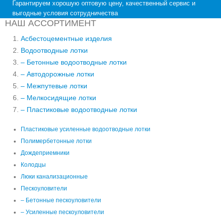
Гарантируем хорошую оптовую цену, качественный сервис и
выгодные условия сотрудничества
НАШ АССОРТИМЕНТ
Асбестоцементные изделия
Водоотводные лотки
– Бетонные водоотводные лотки
– Автодорожные лотки
– Межпутевые лотки
– Мелкосидящие лотки
– Пластиковые водоотводные лотки
Пластиковые усиленные водоотводные лотки
Полимербетонные лотки
Дождеприемники
Колодцы
Люки канализационные
Пескоуловители
– Бетонные пескоуловители
– Усиленные пескоуловители