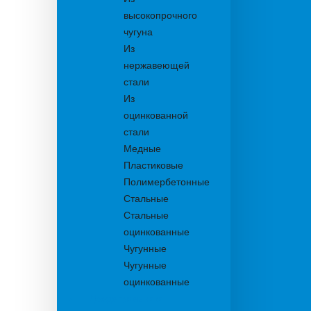
высокопрочного
чугуна
Из
нержавеющей
стали
Из
оцинкованной
стали
Медные
Пластиковые
Полимербетонные
Стальные
Стальные
оцинкованные
Чугунные
Чугунные
оцинкованные
Дождеприемники