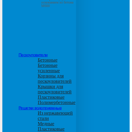
основанием из бетона
М600
Пескоуловители
Бетонные
Бетонные
усиленные
Корзины для
пескоуловителей
Крышки для
пескоуловителей
Пластиковые
Полимербетонные
Решетки водоприемные
Из нержавеющей
стали
Медные
Пластиковые