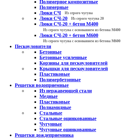
Полимерное композитные
Полимерные
Люки СЧ
Из серого чугуна
Люки СЧ-20
Из серого чугуна 20
Люки СЧ-20 + бетон М400
Из серого чугуна с основанием из бетона М400
Люки СЧ-20 + бетон М600
Из серого чугуна с основанием из бетона М600
Пескоуловители
Бетонные
Бетонные усиленные
Корзины для пескоуловителей
Крышки для пескоуловителей
Пластиковые
Полимербетонные
Решетки водоприемные
Из нержавеющей стали
Медные
Пластиковые
Полиамидные
Стальные
Стальные оцинкованные
Чугунные
Чугунные оцинкованные
Решетки дождеприемника