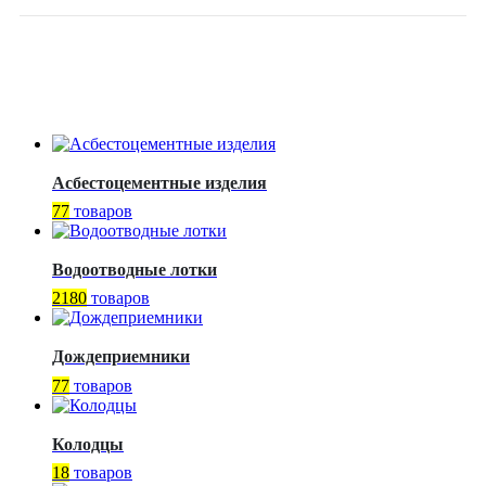
Асбестоцементные изделия
77
товаров
Водоотводные лотки
2180
товаров
Дождеприемники
77
товаров
Колодцы
18
товаров