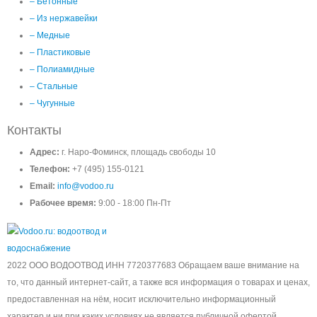
– Бетонные
– Из нержавейки
– Медные
– Пластиковые
– Полиамидные
– Стальные
– Чугунные
Контакты
Адрес:
г. Наро-Фоминск, площадь свободы 10
Телефон:
+7 (495) 155-0121
Email:
info@vodoo.ru
Рабочее время:
9:00 - 18:00 Пн-Пт
2022 ООО ВОДООТВОД ИНН 7720377683 Обращаем ваше внимание на
то, что данный интернет-сайт, а также вся информация о товарах и ценах,
предоставленная на нём, носит исключительно информационный
характер и ни при каких условиях не является публичной офертой,