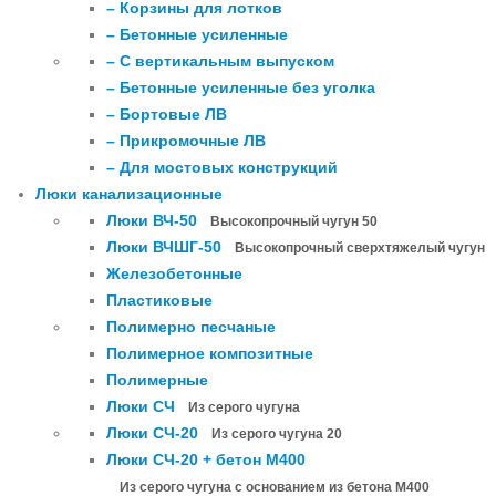
– Корзины для лотков
– Бетонные усиленные
– С вертикальным выпуском
– Бетонные усиленные без уголка
– Бортовые ЛВ
– Прикромочные ЛВ
– Для мостовых конструкций
Люки канализационные
Люки ВЧ-50
Высокопрочный чугун 50
Люки ВЧШГ-50
Высокопрочный сверхтяжелый чугун
Железобетонные
Пластиковые
Полимерно песчаные
Полимерное композитные
Полимерные
Люки СЧ
Из серого чугуна
Люки СЧ-20
Из серого чугуна 20
Люки СЧ-20 + бетон М400
Из серого чугуна с основанием из бетона М400