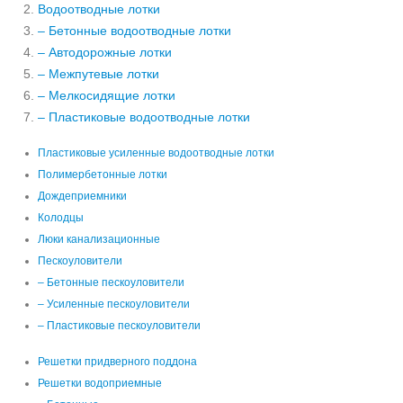
Водоотводные лотки
– Бетонные водоотводные лотки
– Автодорожные лотки
– Межпутевые лотки
– Мелкосидящие лотки
– Пластиковые водоотводные лотки
Пластиковые усиленные водоотводные лотки
Полимербетонные лотки
Дождеприемники
Колодцы
Люки канализационные
Пескоуловители
– Бетонные пескоуловители
– Усиленные пескоуловители
– Пластиковые пескоуловители
Решетки придверного поддона
Решетки водоприемные