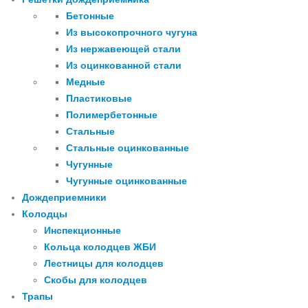
Бетонные
Из высокопрочного чугуна
Из нержавеющей стали
Из оцинкованной стали
Медные
Пластиковые
Полимербетонные
Стальные
Стальные оцинкованные
Чугунные
Чугунные оцинкованные
Дождеприемники
Колодцы
Инспекционные
Кольца колодцев ЖБИ
Лестницы для колодцев
Скобы для колодцев
Трапы