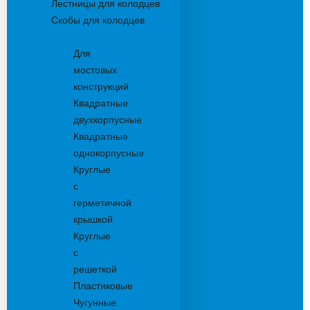
Лестницы для колодцев
Скобы для колодцев
Трапы
Для
мостовых
конструкций
Квадратные
двухкорпусные
Квадратные
однокорпусные
Круглые
с
герметичной
крышкой
Круглые
с
решеткой
Пластиковые
Чугунные