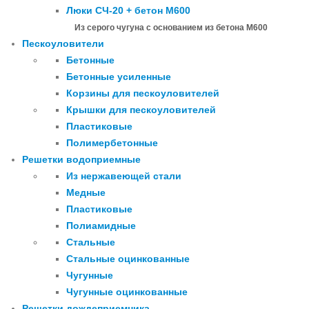
Люки СЧ-20 + бетон М600
Из серого чугуна с основанием из бетона М600
Пескоуловители
Бетонные
Бетонные усиленные
Корзины для пескоуловителей
Крышки для пескоуловителей
Пластиковые
Полимербетонные
Решетки водоприемные
Из нержавеющей стали
Медные
Пластиковые
Полиамидные
Стальные
Стальные оцинкованные
Чугунные
Чугунные оцинкованные
Решетки дождеприемника