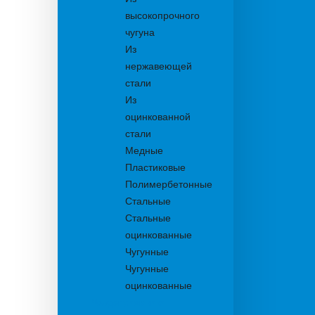
высокопрочного
чугуна
Из
нержавеющей
стали
Из
оцинкованной
стали
Медные
Пластиковые
Полимербетонные
Стальные
Стальные
оцинкованные
Чугунные
Чугунные
оцинкованные
Дождеприемники