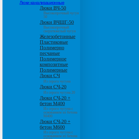
Люки канализационные
Люки ВЧ-50
Высокопрочный чугун
50
Люки ВЧШГ-50
Высокопрочный
сверхтяжелый чугун
Железобетонные
Пластиковые
Полимерно
песчаные
Полимерное
композитные
Полимерные
Люки СЧ
Из серого чугуна
Люки СЧ-20
Из серого чугуна 20
Люки СЧ-20 +
бетон М400
Из серого чугуна с
основанием из бетона
М400
Люки СЧ-20 +
бетон М600
Из серого чугуна с
основанием из бетона