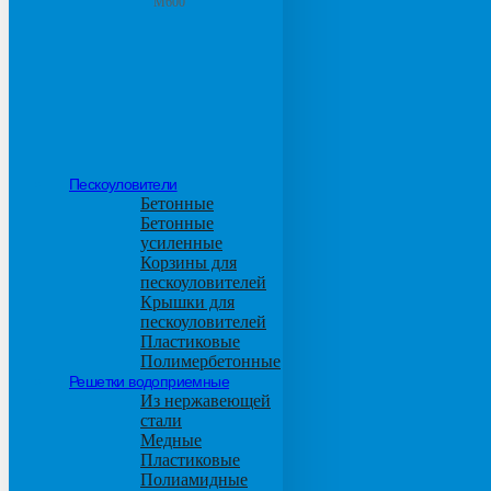
М600
Пескоуловители
Бетонные
Бетонные
усиленные
Корзины для
пескоуловителей
Крышки для
пескоуловителей
Пластиковые
Полимербетонные
Решетки водоприемные
Из нержавеющей
стали
Медные
Пластиковые
Полиамидные