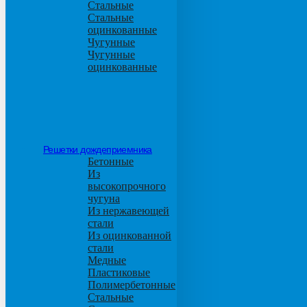
Стальные
Стальные
оцинкованные
Чугунные
Чугунные
оцинкованные
Решетки дождеприемника
Бетонные
Из
высокопрочного
чугуна
Из нержавеющей
стали
Из оцинкованной
стали
Медные
Пластиковые
Полимербетонные
Стальные