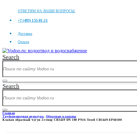
ОТВЕТИМ НА ВАШИ ВОПРОСЫ:
+7 (495) 155-01-21
Доставка
Оплата
Search
Search
Главная
Трубопроводная арматура
,
Обратные клапаны
Клапан обратный чугун 2/створ CB3449 DN 100 PN16 Tecofi CB3449-EPA0100
КЛАПАН ОБРАТНЫЙ ЧУГУН 2/СТ