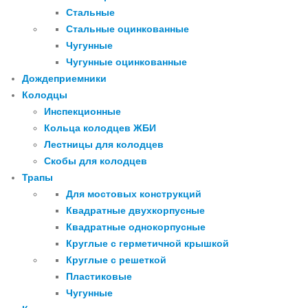
Стальные
Стальные оцинкованные
Чугунные
Чугунные оцинкованные
Дождеприемники
Колодцы
Инспекционные
Кольца колодцев ЖБИ
Лестницы для колодцев
Скобы для колодцев
Трапы
Для мостовых конструкций
Квадратные двухкорпусные
Квадратные однокорпусные
Круглые с герметичной крышкой
Круглые с решеткой
Пластиковые
Чугунные