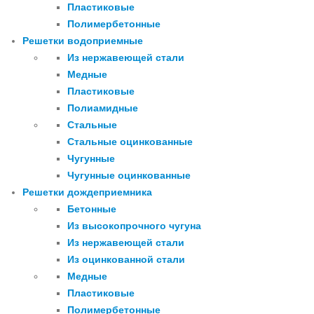
Пластиковые
Полимербетонные
Решетки водоприемные
Из нержавеющей стали
Медные
Пластиковые
Полиамидные
Стальные
Стальные оцинкованные
Чугунные
Чугунные оцинкованные
Решетки дождеприемника
Бетонные
Из высокопрочного чугуна
Из нержавеющей стали
Из оцинкованной стали
Медные
Пластиковые
Полимербетонные