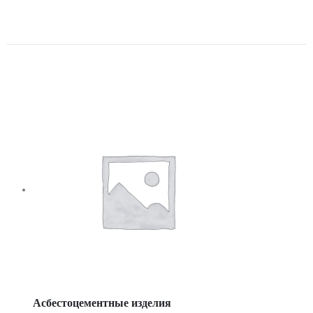
СТВОР CB3448N DN 500 PN16
TECOFI CB3448N-EP0500
Асбестоцементные изделия