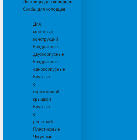
Лестницы для колодцев
Скобы для колодцев
Трапы
Для
мостовых
конструкций
Квадратные
двухкорпусные
Квадратные
однокорпусные
Круглые
с
герметичной
крышкой
Круглые
с
решеткой
Пластиковые
Чугунные