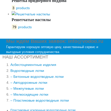
Решетка придверного поддона
3
products
Решетчатые настилы
79
products
Мы ждём Ваших заявок: info@vodoo.ru
Гарантируем хорошую оптовую цену, качественный сервис и
выгодные условия сотрудничества
НАШ АССОРТИМЕНТ
Асбестоцементные изделия
Водоотводные лотки
– Бетонные водоотводные лотки
– Автодорожные лотки
– Межпутевые лотки
– Мелкосидящие лотки
– Пластиковые водоотводные лотки
Пластиковые усиленные водоотводные лотки