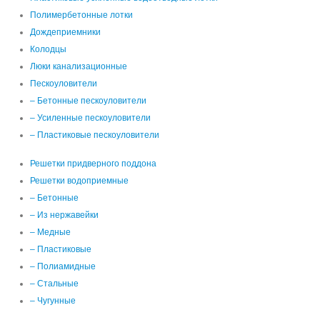
Полимербетонные лотки
Дождеприемники
Колодцы
Люки канализационные
Пескоуловители
– Бетонные пескоуловители
– Усиленные пескоуловители
– Пластиковые пескоуловители
Решетки придверного поддона
Решетки водоприемные
– Бетонные
– Из нержавейки
– Медные
– Пластиковые
– Полиамидные
– Стальные
– Чугунные