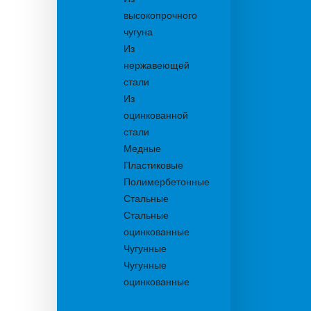
высокопрочного
чугуна
Из
нержавеющей
стали
Из
оцинкованной
стали
Медные
Пластиковые
Полимербетонные
Стальные
Стальные
оцинкованные
Чугунные
Чугунные
оцинкованные
Дождеприемники