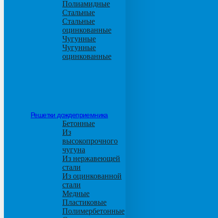
Полиамидные
Стальные
Стальные
оцинкованные
Чугунные
Чугунные
оцинкованные
Решетки дождеприемника
Бетонные
Из
высокопрочного
чугуна
Из нержавеющей
стали
Из оцинкованной
стали
Медные
Пластиковые
Полимербетонные