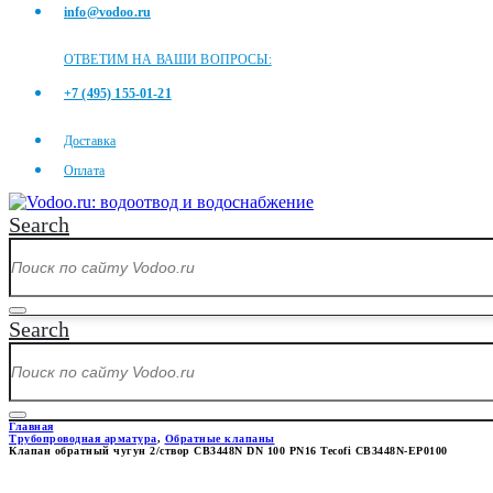
info@vodoo.ru
ОТВЕТИМ НА ВАШИ ВОПРОСЫ:
+7 (495) 155-01-21
Доставка
Оплата
Search
Search
Главная
Трубопроводная арматура
,
Обратные клапаны
Клапан обратный чугун 2/створ CB3448N DN 100 PN16 Tecofi CB3448N-EP0100
КЛАПАН ОБРАТНЫЙ ЧУГУН 2/С