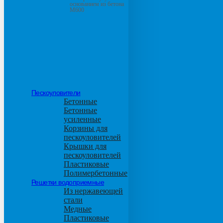
основанием из бетона
М600
Пескоуловители
Бетонные
Бетонные
усиленные
Корзины для
пескоуловителей
Крышки для
пескоуловителей
Пластиковые
Полимербетонные
Решетки водоприемные
Из нержавеющей
стали
Медные
Пластиковые