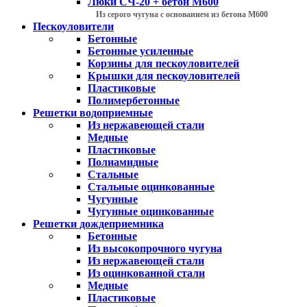
Люки СЧ-20 + бетон М600
Из серого чугуна с основанием из бетона М600
Пескоуловители
Бетонные
Бетонные усиленные
Корзины для пескоуловителей
Крышки для пескоуловителей
Пластиковые
Полимербетонные
Решетки водоприемные
Из нержавеющей стали
Медные
Пластиковые
Полиамидные
Стальные
Стальные оцинкованные
Чугунные
Чугунные оцинкованные
Решетки дождеприемника
Бетонные
Из высокопрочного чугуна
Из нержавеющей стали
Из оцинкованной стали
Медные
Пластиковые