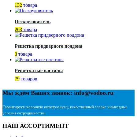
132
товара
Пескоуловитель
263
товара
Решетка придверного поддона
3
товара
Решетчатые настилы
79
товаров
Мы ждём Ваших заявок: info@vodoo.ru
Гарантируем хорошую оптовую цену, качественный сервис и выгодные
условия сотрудничества
НАШ АССОРТИМЕНТ