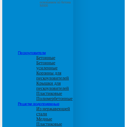
основанием из бетона
М600
Пескоуловители
Бетонные
Бетонные
усиленные
Корзины для
пескоуловителей
Крышки для
пескоуловителей
Пластиковые
Полимербетонные
Решетки водоприемные
Из нержавеющей
стали
Медные
Пластиковые