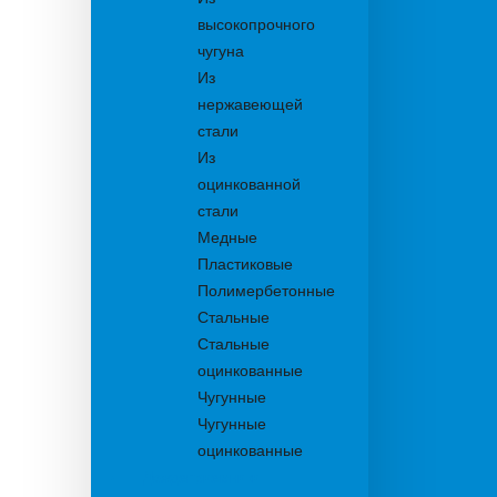
высокопрочного
чугуна
Из
нержавеющей
стали
Из
оцинкованной
стали
Медные
Пластиковые
Полимербетонные
Стальные
Стальные
оцинкованные
Чугунные
Чугунные
оцинкованные
Дождеприемники