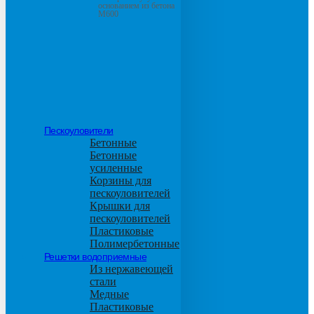
основанием из бетона
М600
Пескоуловители
Бетонные
Бетонные
усиленные
Корзины для
пескоуловителей
Крышки для
пескоуловителей
Пластиковые
Полимербетонные
Решетки водоприемные
Из нержавеющей
стали
Медные
Пластиковые