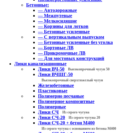
Бетонные:
— Автодорожные
— Межпутевые
— Мелкосидящие
— Корзины для лотков
— Бетонные усиленные
— С вертикальным выпуском
— Бетонные усиленные без уголка
— Бортовые ЛВ
— Прикромочные ЛВ
— Для мостовых конструкций
Люки канализационные
Люки ВЧ-50
Высокопрочный чугун 50
Люки ВЧШГ-50
Высокопрочный сверхтяжелый чугун
Железобетонные
Пластиковые
Полимерно песчаные
Полимерное композитные
Полимерные
Люки СЧ
Из серого чугуна
Люки СЧ-20
Из серого чугуна 20
Люки СЧ-20 + бетон М400
Из серого чугуна с основанием из бетона М400