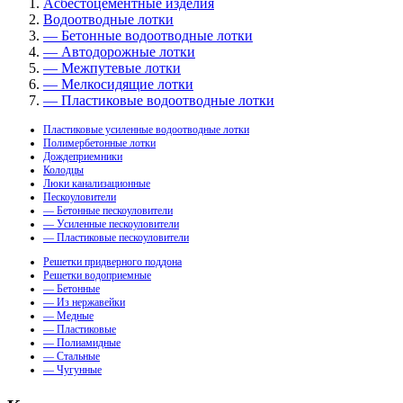
Асбестоцементные изделия
Водоотводные лотки
— Бетонные водоотводные лотки
— Автодорожные лотки
— Межпутевые лотки
— Мелкосидящие лотки
— Пластиковые водоотводные лотки
Пластиковые усиленные водоотводные лотки
Полимербетонные лотки
Дождеприемники
Колодцы
Люки канализационные
Пескоуловители
— Бетонные пескоуловители
— Усиленные пескоуловители
— Пластиковые пескоуловители
Решетки придверного поддона
Решетки водоприемные
— Бетонные
— Из нержавейки
— Медные
— Пластиковые
— Полиамидные
— Стальные
— Чугунные