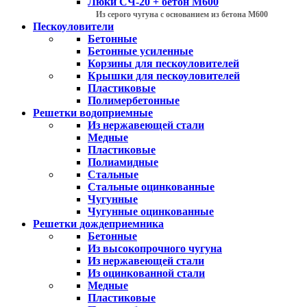
Люки СЧ-20 + бетон М600
Из серого чугуна с основанием из бетона М600
Пескоуловители
Бетонные
Бетонные усиленные
Корзины для пескоуловителей
Крышки для пескоуловителей
Пластиковые
Полимербетонные
Решетки водоприемные
Из нержавеющей стали
Медные
Пластиковые
Полиамидные
Стальные
Стальные оцинкованные
Чугунные
Чугунные оцинкованные
Решетки дождеприемника
Бетонные
Из высокопрочного чугуна
Из нержавеющей стали
Из оцинкованной стали
Медные
Пластиковые