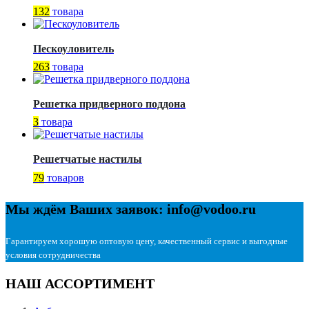
132
товара
Пескоуловитель
263
товара
Решетка придверного поддона
3
товара
Решетчатые настилы
79
товаров
Мы ждём Ваших заявок: info@vodoo.ru
Гарантируем хорошую оптовую цену, качественный сервис и выгодные
условия сотрудничества
НАШ АССОРТИМЕНТ