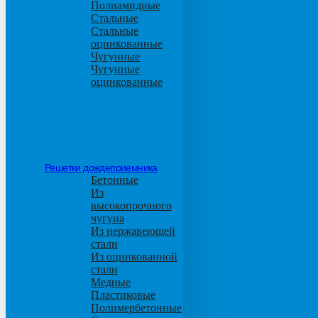
Полиамидные
Стальные
Стальные
оцинкованные
Чугунные
Чугунные
оцинкованные
Решетки дождеприемника
Бетонные
Из
высокопрочного
чугуна
Из нержавеющей
стали
Из оцинкованной
стали
Медные
Пластиковые
Полимербетонные