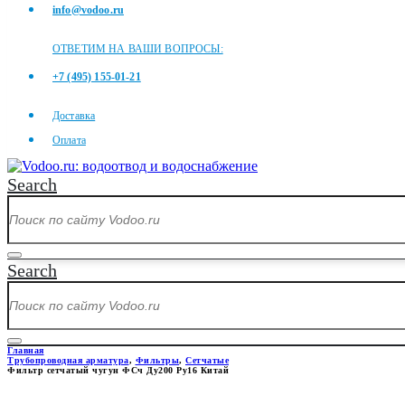
info@vodoo.ru
ОТВЕТИМ НА ВАШИ ВОПРОСЫ:
+7 (495) 155-01-21
Доставка
Оплата
Search
Search
Главная
Трубопроводная арматура
,
Фильтры
,
Сетчатые
Фильтр сетчатый чугун ФСч Ду200 Ру16 Китай
ФИЛЬТР СЕТЧАТЫЙ ЧУГУН ФС