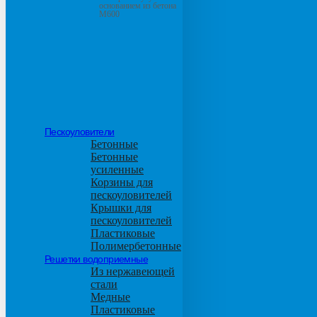
основанием из бетона
М600
Пескоуловители
Бетонные
Бетонные
усиленные
Корзины для
пескоуловителей
Крышки для
пескоуловителей
Пластиковые
Полимербетонные
Решетки водоприемные
Из нержавеющей
стали
Медные
Пластиковые