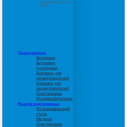
основанием из бетона
М600
Пескоуловители
Бетонные
Бетонные
усиленные
Корзины для
пескоуловителей
Крышки для
пескоуловителей
Пластиковые
Полимербетонные
Решетки водоприемные
Из нержавеющей
стали
Медные
Пластиковые