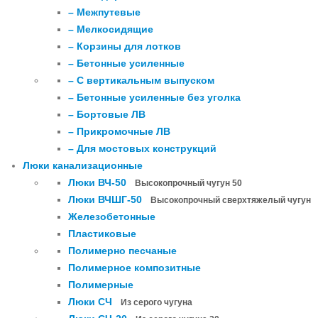
– Межпутевые
– Мелкосидящие
– Корзины для лотков
– Бетонные усиленные
– С вертикальным выпуском
– Бетонные усиленные без уголка
– Бортовые ЛВ
– Прикромочные ЛВ
– Для мостовых конструкций
Люки канализационные
Люки ВЧ-50
Высокопрочный чугун 50
Люки ВЧШГ-50
Высокопрочный сверхтяжелый чугун
Железобетонные
Пластиковые
Полимерно песчаные
Полимерное композитные
Полимерные
Люки СЧ
Из серого чугуна