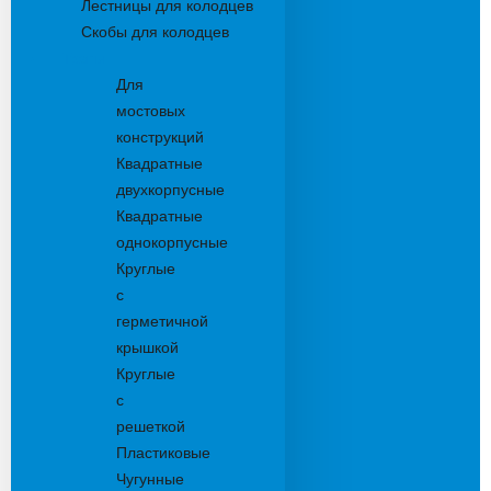
Лестницы для колодцев
Скобы для колодцев
Трапы
Для
мостовых
конструкций
Квадратные
двухкорпусные
Квадратные
однокорпусные
Круглые
с
герметичной
крышкой
Круглые
с
решеткой
Пластиковые
Чугунные