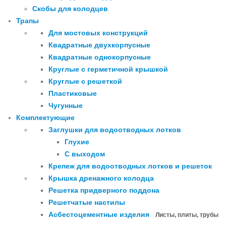
Скобы для колодцев
Трапы
Для мостовых конструкций
Квадратные двухкорпусные
Квадратные однокорпусные
Круглые с герметичной крышкой
Круглые с решеткой
Пластиковые
Чугунные
Комплектующие
Заглушки для водоотводных лотков
Глухие
С выходом
Крепеж для водоотводных лотков и решеток
Крышка дренажного колодца
Решетка придверного поддона
Решетчатые настилы
Асбестоцементные изделия
Листы, плиты, трубы