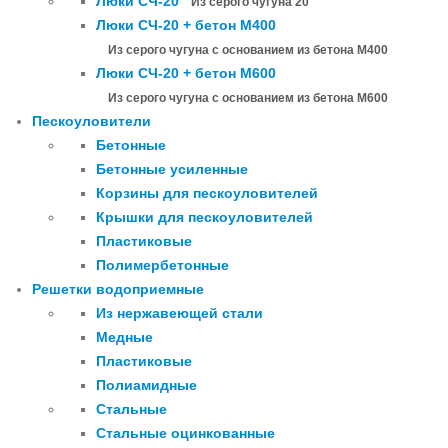
Люки СЧ-20
Из серого чугуна 20
Люки СЧ-20 + бетон М400
Из серого чугуна с основанием из бетона М400
Люки СЧ-20 + бетон М600
Из серого чугуна с основанием из бетона М600
Пескоуловители
Бетонные
Бетонные усиленные
Корзины для пескоуловителей
Крышки для пескоуловителей
Пластиковые
Полимербетонные
Решетки водоприемные
Из нержавеющей стали
Медные
Пластиковые
Полиамидные
Стальные
Стальные оцинкованные