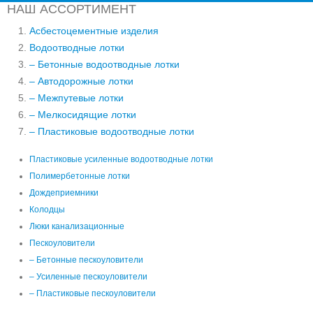
НАШ АССОРТИМЕНТ
Асбестоцементные изделия
Водоотводные лотки
– Бетонные водоотводные лотки
– Автодорожные лотки
– Межпутевые лотки
– Мелкосидящие лотки
– Пластиковые водоотводные лотки
Пластиковые усиленные водоотводные лотки
Полимербетонные лотки
Дождеприемники
Колодцы
Люки канализационные
Пескоуловители
– Бетонные пескоуловители
– Усиленные пескоуловители
– Пластиковые пескоуловители