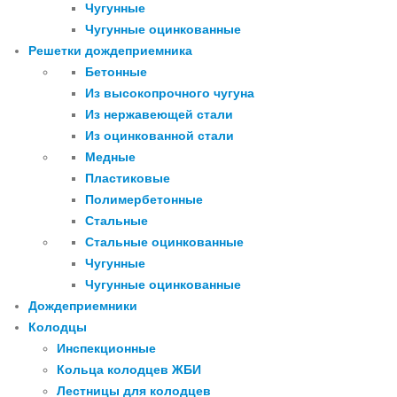
Чугунные
Чугунные оцинкованные
Решетки дождеприемника
Бетонные
Из высокопрочного чугуна
Из нержавеющей стали
Из оцинкованной стали
Медные
Пластиковые
Полимербетонные
Стальные
Стальные оцинкованные
Чугунные
Чугунные оцинкованные
Дождеприемники
Колодцы
Инспекционные
Кольца колодцев ЖБИ
Лестницы для колодцев