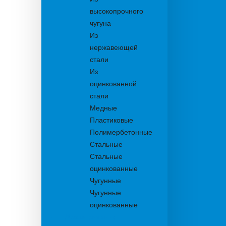
высокопрочного
чугуна
Из
нержавеющей
стали
Из
оцинкованной
стали
Медные
Пластиковые
Полимербетонные
Стальные
Стальные
оцинкованные
Чугунные
Чугунные
оцинкованные
Дождеприемники