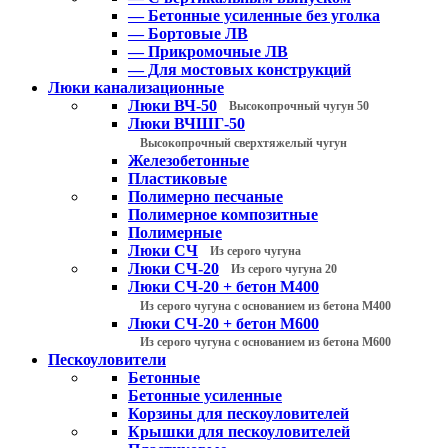
— Бетонные усиленные без уголка
— Бортовые ЛВ
— Прикромочные ЛВ
— Для мостовых конструкций
Люки канализационные
Люки ВЧ-50
Высокопрочный чугун 50
Люки ВЧШГ-50
Высокопрочный сверхтяжелый чугун
Железобетонные
Пластиковые
Полимерно песчаные
Полимерное композитные
Полимерные
Люки СЧ
Из серого чугуна
Люки СЧ-20
Из серого чугуна 20
Люки СЧ-20 + бетон М400
Из серого чугуна с основанием из бетона М400
Люки СЧ-20 + бетон М600
Из серого чугуна с основанием из бетона М600
Пескоуловители
Бетонные
Бетонные усиленные
Корзины для пескоуловителей
Крышки для пескоуловителей