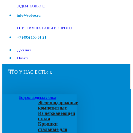
ЖДЕМ ЗАЯВОК:
info@vodoo.ru
ОТВЕТИМ НА ВАШИ ВОПРОСЫ:
+7 (495) 155-01-21
Доставка
Оплата
ЧТО У НАС ЕСТЬ:
Водоотводные лотки
Железнодорожные
композитные
Из нержавеющей
стали
Крышки
стальные для