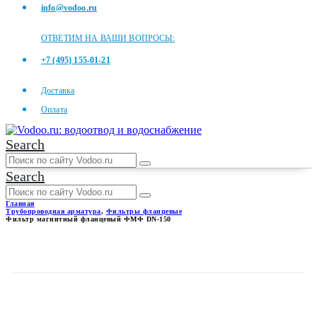
info@vodoo.ru
ОТВЕТИМ НА ВАШИ ВОПРОСЫ:
+7 (495) 155-01-21
Доставка
Оплата
Search
Search
Главная
Трубопроводная арматура
,
Фильтры фланцевые
Фильтр магнитный фланцевый ФМФ DN-150
ФИЛЬТР МАГНИТНЫЙ
ФЛАНЦЕВЫЙ ФМФ DN-150