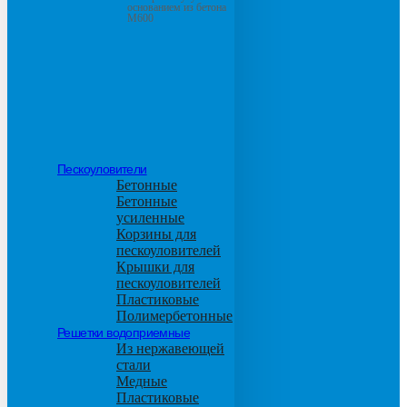
основанием из бетона
М600
Пескоуловители
Бетонные
Бетонные
усиленные
Корзины для
пескоуловителей
Крышки для
пескоуловителей
Пластиковые
Полимербетонные
Решетки водоприемные
Из нержавеющей
стали
Медные
Пластиковые