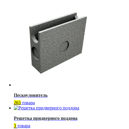
Пескоуловитель
263
товара
Решетка придверного поддона
3
товара