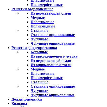
Пластиковые
Полимербетонные
Решетки водоприемные
Из нержавеющей стали
Медные
Пластиковые
Полиамидные
Стальные
Стальные оцинкованные
Чугунные
Чугунные оцинкованные
Решетки дождеприемника
Бетонные
Из высокопрочного чугуна
Из нержавеющей стали
Из оцинкованной стали
Медные
Пластиковые
Полимербетонные
Стальные
Стальные оцинкованные
Чугунные
Чугунные оцинкованные
Дождеприемники
Колодцы