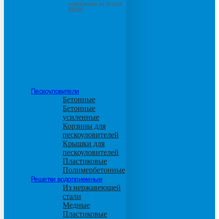
основанием из бетона
М600
Пескоуловители
Бетонные
Бетонные
усиленные
Корзины для
пескоуловителей
Крышки для
пескоуловителей
Пластиковые
Полимербетонные
Решетки водоприемные
Из нержавеющей
стали
Медные
Пластиковые