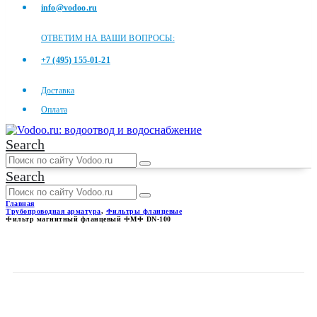
info@vodoo.ru
ОТВЕТИМ НА ВАШИ ВОПРОСЫ:
+7 (495) 155-01-21
Доставка
Оплата
Search
Search
Главная
Трубопроводная арматура
,
Фильтры фланцевые
Фильтр магнитный фланцевый ФМФ DN-100
ФИЛЬТР МАГНИТНЫЙ
ФЛАНЦЕВЫЙ ФМФ DN-100