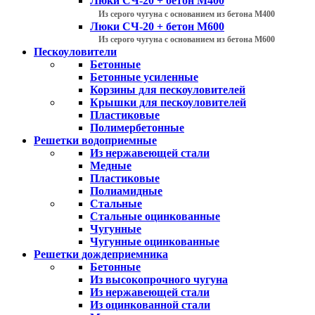
Люки СЧ-20 + бетон М400
Из серого чугуна с основанием из бетона М400
Люки СЧ-20 + бетон М600
Из серого чугуна с основанием из бетона М600
Пескоуловители
Бетонные
Бетонные усиленные
Корзины для пескоуловителей
Крышки для пескоуловителей
Пластиковые
Полимербетонные
Решетки водоприемные
Из нержавеющей стали
Медные
Пластиковые
Полиамидные
Стальные
Стальные оцинкованные
Чугунные
Чугунные оцинкованные
Решетки дождеприемника
Бетонные
Из высокопрочного чугуна
Из нержавеющей стали
Из оцинкованной стали