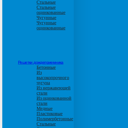
Стальные
Стальные
оцинкованные
Чугунные
Чугунные
оцинкованные
Решетки дождеприемника
Бетонные
Из
высокопрочного
чугуна
Из нержавеющей
стали
Из оцинкованной
стали
Медные
Пластиковые
Полимербетонные
Стальные