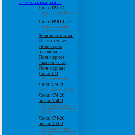
Люки канализационные
Люки ВЧ-50
Высокопрочный чугун
50
Люки ВЧШГ-50
Высокопрочный
сверхтяжелый чугун
Железобетонные
Пластиковые
Полимерно
песчаные
Полимерное
композитные
Полимерные
Люки СЧ
Из серого чугуна
Люки СЧ-20
Из серого чугуна 20
Люки СЧ-20 +
бетон М400
Из серого чугуна с
основанием из бетона
М400
Люки СЧ-20 +
бетон М600
Из серого чугуна с
основанием из бетона