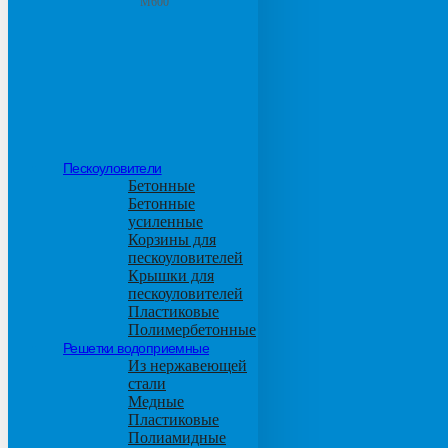
М600
Пескоуловители
Бетонные
Бетонные
усиленные
Корзины для
пескоуловителей
Крышки для
пескоуловителей
Пластиковые
Полимербетонные
Решетки водоприемные
Из нержавеющей
стали
Медные
Пластиковые
Полиамидные