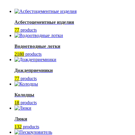
Асбестоцементные изделия
77
products
Водоотводные лотки
2180
products
Дождеприемники
77
products
Колодцы
18
products
Люки
132
products