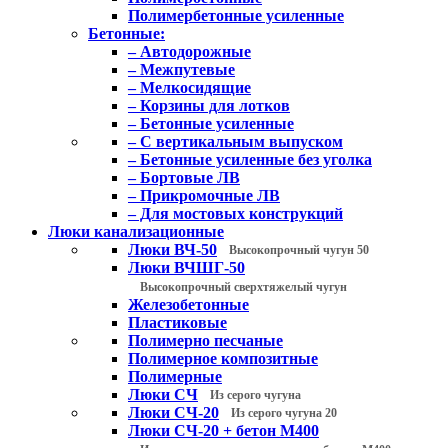
Полимербетонные усиленные
Бетонные:
– Автодорожные
– Межпутевые
– Мелкосидящие
– Корзины для лотков
– Бетонные усиленные
– С вертикальным выпуском
– Бетонные усиленные без уголка
– Бортовые ЛВ
– Прикромочные ЛВ
– Для мостовых конструкций
Люки канализационные
Люки ВЧ-50
Высокопрочный чугун 50
Люки ВЧШГ-50
Высокопрочный сверхтяжелый чугун
Железобетонные
Пластиковые
Полимерно песчаные
Полимерное композитные
Полимерные
Люки СЧ
Из серого чугуна
Люки СЧ-20
Из серого чугуна 20
Люки СЧ-20 + бетон М400