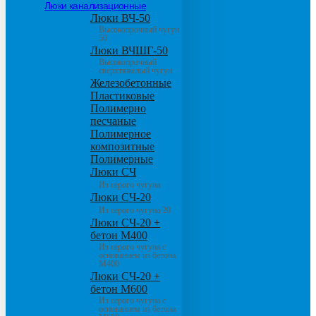
Люки канализационные
Люки ВЧ-50
Высокопрочный чугун
50
Люки ВЧШГ-50
Высокопрочный
сверхтяжелый чугун
Железобетонные
Пластиковые
Полимерно
песчаные
Полимерное
композитные
Полимерные
Люки СЧ
Из серого чугуна
Люки СЧ-20
Из серого чугуна 20
Люки СЧ-20 +
бетон М400
Из серого чугуна с
основанием из бетона
М400
Люки СЧ-20 +
бетон М600
Из серого чугуна с
основанием из бетона