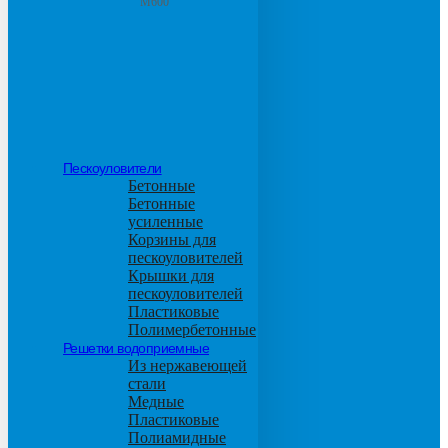
М600
Пескоуловители
Бетонные
Бетонные
усиленные
Корзины для
пескоуловителей
Крышки для
пескоуловителей
Пластиковые
Полимербетонные
Решетки водоприемные
Из нержавеющей
стали
Медные
Пластиковые
Полиамидные