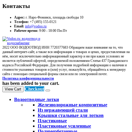
Контакты
Адрес:
г. Наро-Фоминск, площадь свободы 10
Телефон:
+7 (495) 155-0121
Email:
info@vodoo.ru
Рабочее время:
9:00 - 18:00 Пн-Пт
2022 ООО ВОДООТВОД ИНН 7720377683 Обращаем ваше внимание на то, что
данный интернет-сайт, а также вся информация о товарах и ценах, предоставленная на
нём, носит исключительно информационный характер и ни при каких условиях не
является публичной офертой, определяемой положениями Статьи 437 Гражданского
кодекса Российской Федерации. Для получения подробной информации о наличии и
стоимости указанных товаров и (или) услуг, пожалуйста, обращайтесь к менеджеру
сайта с помощью специальной формы связи или по электронной почте.
Политика конфиденциальности
has been added to your cart.
Checkout
View Cart
Водоотводные лотки
Железнодорожные композитные
Из нержавеющей стали
Крышки стальные для лотков
Пластиковые
Пластиковые усиленные
Полимербетонные