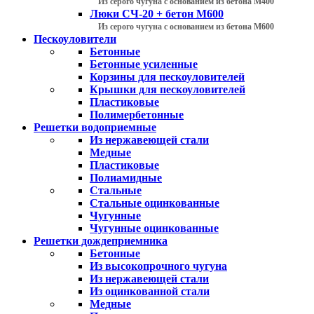
Из серого чугуна с основанием из бетона М400
Люки СЧ-20 + бетон М600
Из серого чугуна с основанием из бетона М600
Пескоуловители
Бетонные
Бетонные усиленные
Корзины для пескоуловителей
Крышки для пескоуловителей
Пластиковые
Полимербетонные
Решетки водоприемные
Из нержавеющей стали
Медные
Пластиковые
Полиамидные
Стальные
Стальные оцинкованные
Чугунные
Чугунные оцинкованные
Решетки дождеприемника
Бетонные
Из высокопрочного чугуна
Из нержавеющей стали
Из оцинкованной стали
Медные