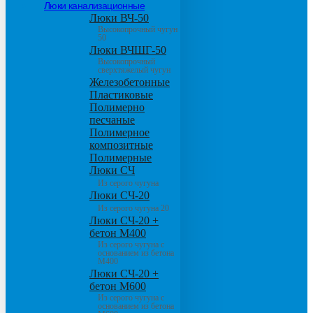
Люки канализационные
Люки ВЧ-50
Высокопрочный чугун
50
Люки ВЧШГ-50
Высокопрочный
сверхтяжелый чугун
Железобетонные
Пластиковые
Полимерно
песчаные
Полимерное
композитные
Полимерные
Люки СЧ
Из серого чугуна
Люки СЧ-20
Из серого чугуна 20
Люки СЧ-20 +
бетон М400
Из серого чугуна с
основанием из бетона
М400
Люки СЧ-20 +
бетон М600
Из серого чугуна с
основанием из бетона