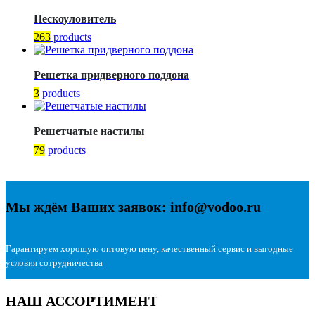
Пескоуловитель
263
products
Решетка придверного поддона
3
products
Решетчатые настилы
79
products
Мы ждём Ваших заявок: info@vodoo.ru
Гарантируем хорошую оптовую цену, качественный сервис и выгодные
условия сотрудничества
НАШ АССОРТИМЕНТ