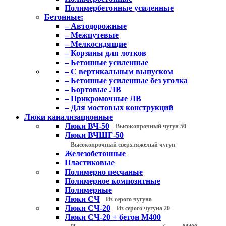
Полимербетонные усиленные
Бетонные:
– Автодорожные
– Межпутевые
– Мелкосидящие
– Корзины для лотков
– Бетонные усиленные
– С вертикальным выпуском
– Бетонные усиленные без уголка
– Бортовые ЛВ
– Прикромочные ЛВ
– Для мостовых конструкций
Люки канализационные
Люки ВЧ-50
Высокопрочный чугун 50
Люки ВЧШГ-50
Высокопрочный сверхтяжелый чугун
Железобетонные
Пластиковые
Полимерно песчаные
Полимерное композитные
Полимерные
Люки СЧ
Из серого чугуна
Люки СЧ-20
Из серого чугуна 20
Люки СЧ-20 + бетон М400