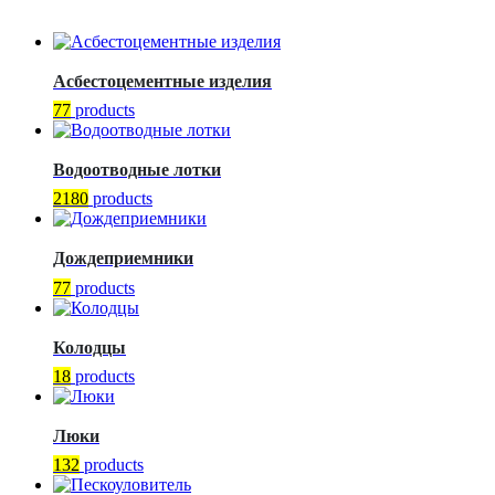
Асбестоцементные изделия
77
products
Водоотводные лотки
2180
products
Дождеприемники
77
products
Колодцы
18
products
Люки
132
products