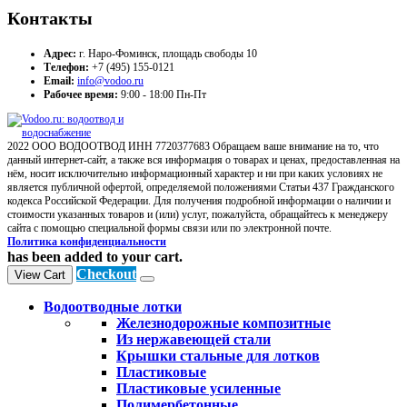
Контакты
Адрес:
г. Наро-Фоминск, площадь свободы 10
Телефон:
+7 (495) 155-0121
Email:
info@vodoo.ru
Рабочее время:
9:00 - 18:00 Пн-Пт
2022 ООО ВОДООТВОД ИНН 7720377683 Обращаем ваше внимание на то, что
данный интернет-сайт, а также вся информация о товарах и ценах, предоставленная на
нём, носит исключительно информационный характер и ни при каких условиях не
является публичной офертой, определяемой положениями Статьи 437 Гражданского
кодекса Российской Федерации. Для получения подробной информации о наличии и
стоимости указанных товаров и (или) услуг, пожалуйста, обращайтесь к менеджеру
сайта с помощью специальной формы связи или по электронной почте.
Политика конфиденциальности
has been added to your cart.
Checkout
View Cart
Водоотводные лотки
Железнодорожные композитные
Из нержавеющей стали
Крышки стальные для лотков
Пластиковые
Пластиковые усиленные
Полимербетонные