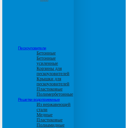
М600
Пескоуловители
Бетонные
Бетонные
усиленные
Корзины для
пескоуловителей
Крышки для
пескоуловителей
Пластиковые
Полимербетонные
Решетки водоприемные
Из нержавеющей
стали
Медные
Пластиковые
Полиамидные