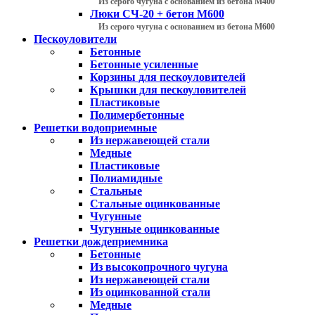
Из серого чугуна с основанием из бетона М400
Люки СЧ-20 + бетон М600
Из серого чугуна с основанием из бетона М600
Пескоуловители
Бетонные
Бетонные усиленные
Корзины для пескоуловителей
Крышки для пескоуловителей
Пластиковые
Полимербетонные
Решетки водоприемные
Из нержавеющей стали
Медные
Пластиковые
Полиамидные
Стальные
Стальные оцинкованные
Чугунные
Чугунные оцинкованные
Решетки дождеприемника
Бетонные
Из высокопрочного чугуна
Из нержавеющей стали
Из оцинкованной стали
Медные