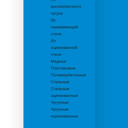
высокопрочного
чугуна
Из
нержавеющей
стали
Из
оцинкованной
стали
Медные
Пластиковые
Полимербетонные
Стальные
Стальные
оцинкованные
Чугунные
Чугунные
оцинкованные
Дождеприемники