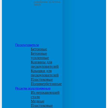
основанием из бетона
М600
Пескоуловители
Бетонные
Бетонные
усиленные
Корзины для
пескоуловителей
Крышки для
пескоуловителей
Пластиковые
Полимербетонные
Решетки водоприемные
Из нержавеющей
стали
Медные
Пластиковые