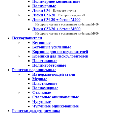
Полимерное композитные
Полимерные
Люки СЧ
Из серого чугуна
Люки СЧ-20
Из серого чугуна 20
Люки СЧ-20 + бетон М400
Из серого чугуна с основанием из бетона М400
Люки СЧ-20 + бетон М600
Из серого чугуна с основанием из бетона М600
Пескоуловители
Бетонные
Бетонные усиленные
Корзины для пескоуловителей
Крышки для пескоуловителей
Пластиковые
Полимербетонные
Решетки водоприемные
Из нержавеющей стали
Медные
Пластиковые
Полиамидные
Стальные
Стальные оцинкованные
Чугунные
Чугунные оцинкованные
Решетки дождеприемника