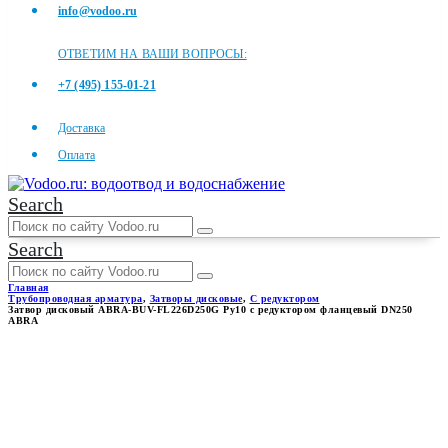
info@vodoo.ru
ОТВЕТИМ НА ВАШИ ВОПРОСЫ:
+7 (495) 155-01-21
Доставка
Оплата
Search
Search
Главная
Трубопроводная арматура
,
Затворы дисковые
,
С редуктором
Затвор дисковый ABRA-BUV-FL226D250G Ру10 с редуктором фланцевый DN250
ABRA
ЗАТВОР ДИСКОВЫЙ ABRA-
BUV-FL226D250G РУ10 С
РЕДУКТОРОМ ФЛАНЦЕВЫЙ
DN250 ABRA