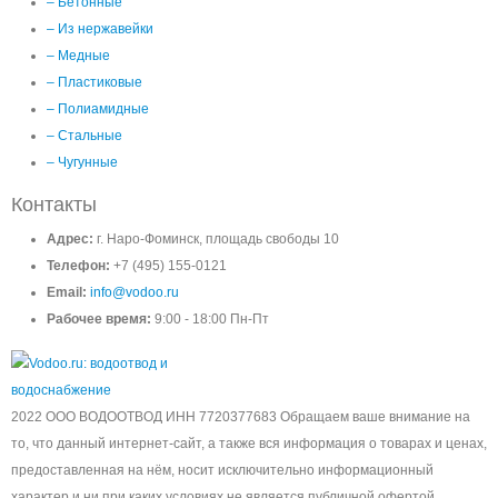
– Бетонные
– Из нержавейки
– Медные
– Пластиковые
– Полиамидные
– Стальные
– Чугунные
Контакты
Адрес:
г. Наро-Фоминск, площадь свободы 10
Телефон:
+7 (495) 155-0121
Email:
info@vodoo.ru
Рабочее время:
9:00 - 18:00 Пн-Пт
2022 ООО ВОДООТВОД ИНН 7720377683 Обращаем ваше внимание на
то, что данный интернет-сайт, а также вся информация о товарах и ценах,
предоставленная на нём, носит исключительно информационный
характер и ни при каких условиях не является публичной офертой,