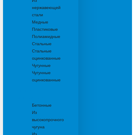
Из
нержавеющей
стали
Медные
Пластиковые
Полиамидные
Стальные
Стальные
оцинкованные
Чугунные
Чугунные
оцинкованные
Решетки
дождеприемника
Бетонные
Из
высокопрочного
чугуна
Из