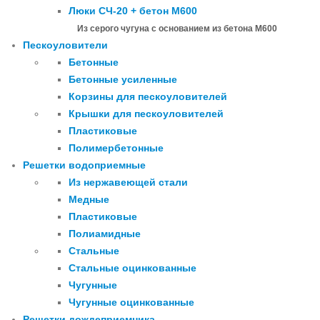
Люки СЧ-20 + бетон М600
Из серого чугуна с основанием из бетона М600
Пескоуловители
Бетонные
Бетонные усиленные
Корзины для пескоуловителей
Крышки для пескоуловителей
Пластиковые
Полимербетонные
Решетки водоприемные
Из нержавеющей стали
Медные
Пластиковые
Полиамидные
Стальные
Стальные оцинкованные
Чугунные
Чугунные оцинкованные
Решетки дождеприемника