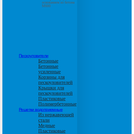
основанием из бетона
М600
Пескоуловители
Бетонные
Бетонные
усиленные
Корзины для
пескоуловителей
Крышки для
пескоуловителей
Пластиковые
Полимербетонные
Решетки водоприемные
Из нержавеющей
стали
Медные
Пластиковые