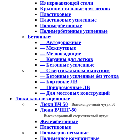
Из нержавеющей стали
Крышки стальные для лотков
Пластиковые
Пластиковые усиленные
Полимербетонные
Полимербетонные усиленные
Бетонные:
— Автодорожные
— Межпутевые
— Мелкосидящие
— Корзины для лотков
— Бетонные усиленные
— С вертикальным выпуском
— Бетонные усиленные без уголка
— Бортовые ЛВ
— Прикромочные ЛВ
— Для мостовых конструкций
Люки канализационные
Люки ВЧ-50
Высокопрочный чугун 50
Люки ВЧШГ-50
Высокопрочный сверхтяжелый чугун
Железобетонные
Пластиковые
Полимерно песчаные
Полимерное композитные