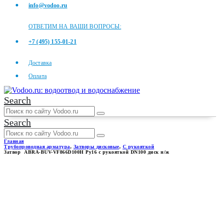
info@vodoo.ru
ОТВЕТИМ НА ВАШИ ВОПРОСЫ:
+7 (495) 155-01-21
Доставка
Оплата
Search
Search
Главная
Трубопроводная арматура
,
Затворы дисковые
,
С рукояткой
Затвор ABRA-BUV-VF866D100H Ру16 с рукояткой DN100 диск н/ж
ЗАТВОР ABRA-BUV-
VF866D100H РУ16 С
РУКОЯТКОЙ DN100 ДИСК Н/
Ж