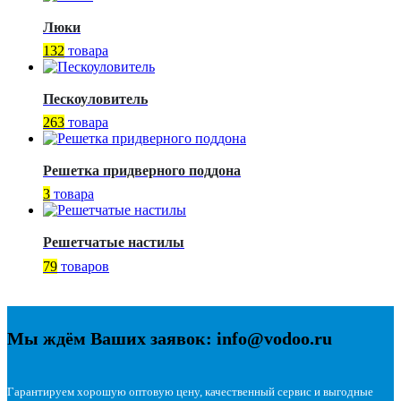
Люки
132
товара
Пескоуловитель
263
товара
Решетка придверного поддона
3
товара
Решетчатые настилы
79
товаров
Мы ждём Ваших заявок: info@vodoo.ru
Гарантируем хорошую оптовую цену, качественный сервис и выгодные