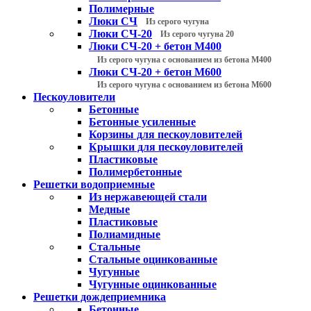
Полимерные
Люки СЧ
Из серого чугуна
Люки СЧ-20
Из серого чугуна 20
Люки СЧ-20 + бетон М400
Из серого чугуна с основанием из бетона М400
Люки СЧ-20 + бетон М600
Из серого чугуна с основанием из бетона М600
Пескоуловители
Бетонные
Бетонные усиленные
Корзины для пескоуловителей
Крышки для пескоуловителей
Пластиковые
Полимербетонные
Решетки водоприемные
Из нержавеющей стали
Медные
Пластиковые
Полиамидные
Стальные
Стальные оцинкованные
Чугунные
Чугунные оцинкованные
Решетки дождеприемника
Бетонные