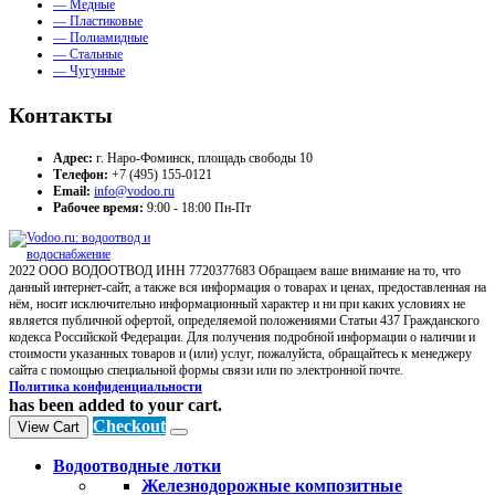
— Медные
— Пластиковые
— Полиамидные
— Стальные
— Чугунные
Контакты
Адрес:
г. Наро-Фоминск, площадь свободы 10
Телефон:
+7 (495) 155-0121
Email:
info@vodoo.ru
Рабочее время:
9:00 - 18:00 Пн-Пт
2022 ООО ВОДООТВОД ИНН 7720377683 Обращаем ваше внимание на то, что
данный интернет-сайт, а также вся информация о товарах и ценах, предоставленная на
нём, носит исключительно информационный характер и ни при каких условиях не
является публичной офертой, определяемой положениями Статьи 437 Гражданского
кодекса Российской Федерации. Для получения подробной информации о наличии и
стоимости указанных товаров и (или) услуг, пожалуйста, обращайтесь к менеджеру
сайта с помощью специальной формы связи или по электронной почте.
Политика конфиденциальности
has been added to your cart.
Checkout
View Cart
Водоотводные лотки
Железнодорожные композитные